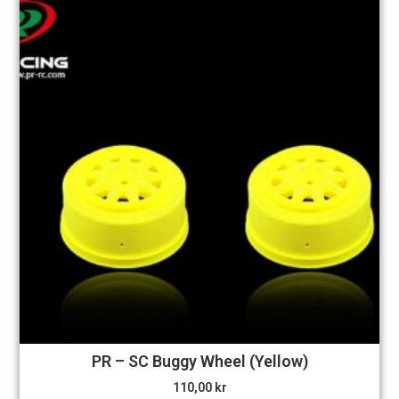
PR – SC Buggy Wheel (Yellow)
110,00
kr