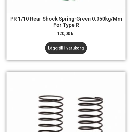
PR 1/10 Rear Shock Spring-Green 0.050kg/mm
For Type R
120,00
kr
Lägg till i varukorg