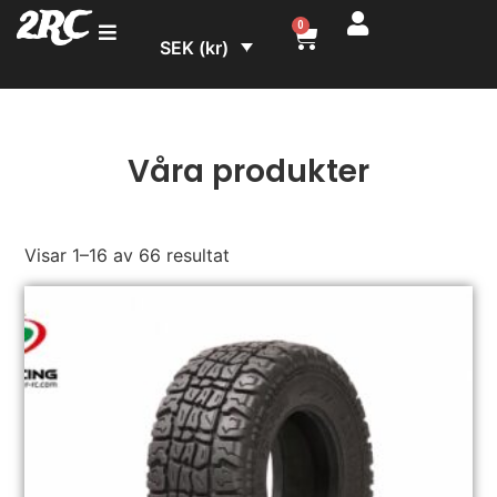
2RC
0
SEK (kr)
Våra produkter
Visar 1–16 av 66 resultat