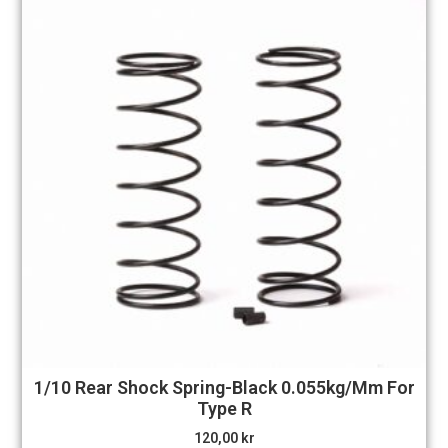
1/10 Rear Shock Spring-Black 0.055kg/mm For
Type R
120,00
kr