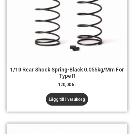
1/10 Rear Shock Spring-Black 0.055kg/mm For
Type R
120,00
kr
Lägg till i varukorg