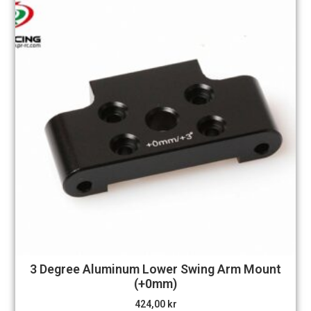
3 Degree Aluminum Lower Swing Arm Mount
(+0mm)
424,00
kr