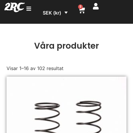
2RC
0
SEK (kr)
Våra produkter
Visar 1–16 av 102 resultat