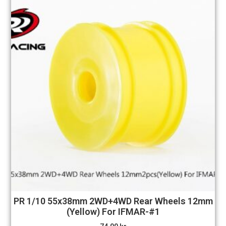
PR 1/10 55x38mm 2WD+4WD Rear Wheels 12mm
(Yellow) For IFMAR-#1