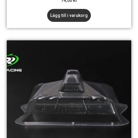
74,00
kr
Lägg till i varukorg