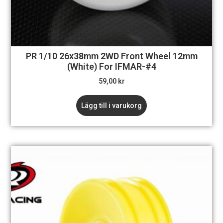
PR 1/10 26x38mm 2WD Front Wheel 12mm
(White) For IFMAR-#4
59,00
kr
Lägg till i varukorg