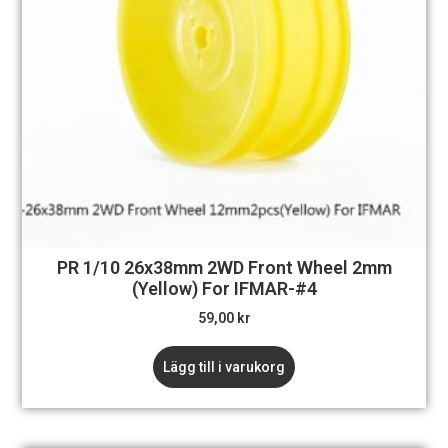
PR 1/10 26x38mm 2WD Front Wheel 2mm
(Yellow) For IFMAR-#4
59,00
kr
Lägg till i varukorg