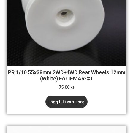
PR 1/10 55x38mm 2WD+4WD Rear Wheels 12mm
(White) For IFMAR-#1
75,00
kr
Lägg till i varukorg