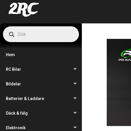
2RC
Hem
RC Bilar
Bildelar
Batterier & Laddare
Däck & fälg
Elektronik