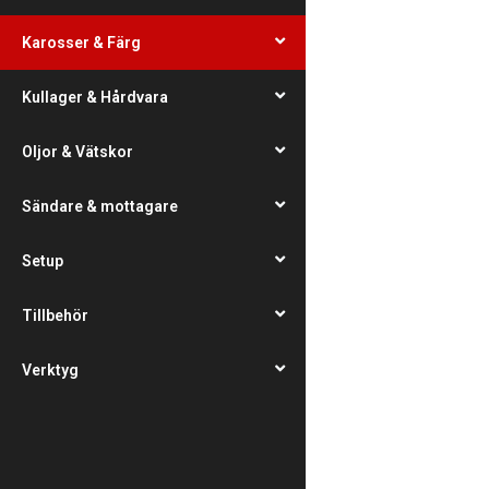
Karosser & Färg
Kullager & Hårdvara
Oljor & Vätskor
Sändare & mottagare
Setup
Tillbehör
Verktyg