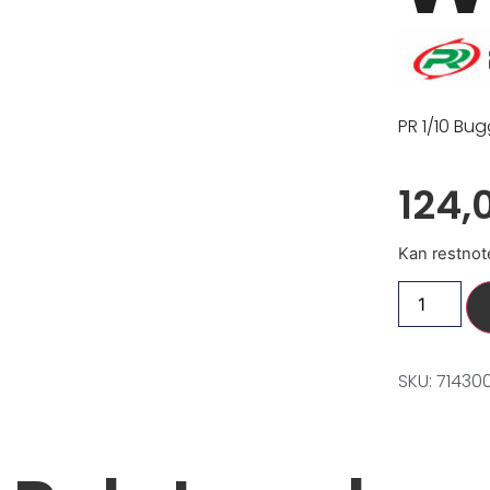
PR 1/10 Bug
124,
Kan restnot
SKU: 71430