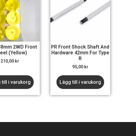
38mm 2WD Front
PR Front Shock Shaft And
el (Yellow)
Hardware 42mm For Type
R
210,00
kr
95,00
kr
till i varukorg
Lägg till i varukorg