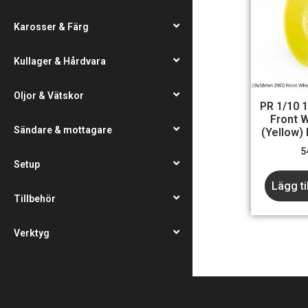
Karosser & Färg
Kullager & Hårdvara
Oljor & Vätskor
PR 1/10
Front 
Sändare & mottagare
(Yellow)
5
Setup
Lägg ti
Tillbehör
Verktyg