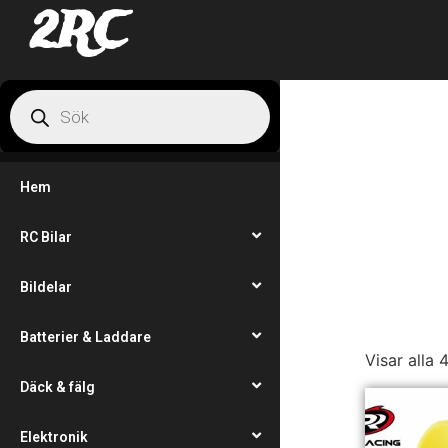
2RC
Hem
RC Bilar
Bildelar
Batterier & Laddare
Visar alla 
Däck & fälg
Elektronik