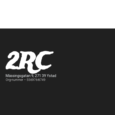
2RC
Mässingsgatan 9, 271 39 Ystad
Org-nummer – 556976-8749