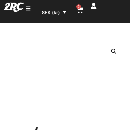
2RC
0
SEK (kr)