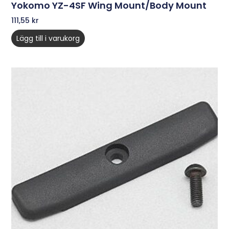
Yokomo YZ-4SF Wing Mount/Body Mount
111,55
kr
Lägg till i varukorg