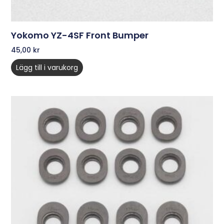
Yokomo YZ-4SF Front Bumper
45,00
kr
Lägg till i varukorg