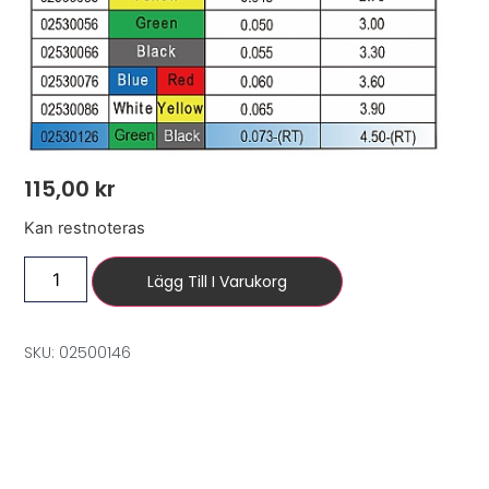
115,00
kr
Kan restnoteras
Lägg Till I Varukorg
SKU: 02500146