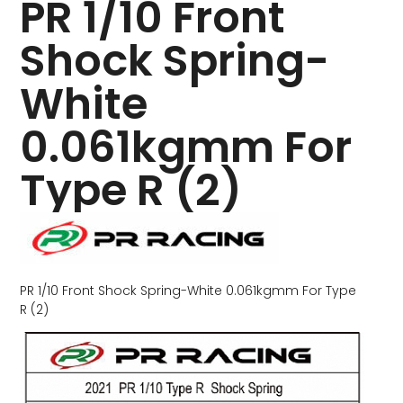
PR 1/10 Front
Shock Spring-
White
0.061kgmm For
Type R (2)
PR 1/10 Front Shock Spring-White 0.061kgmm For Type
R (2)