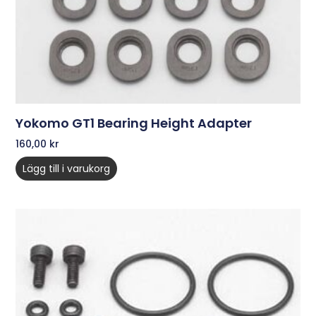
Yokomo GT1 Bearing Height Adapter
160,00
kr
Lägg till i varukorg