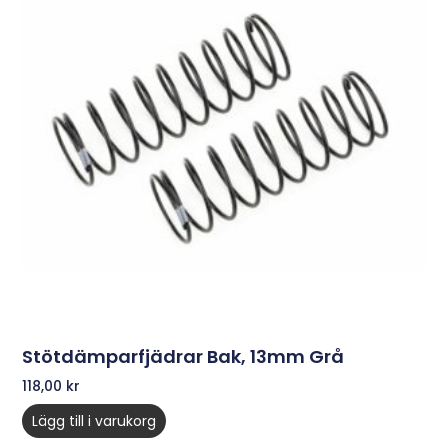
Stötdämparfjädrar Bak, 13mm Grå
118,00
kr
Lägg till i varukorg