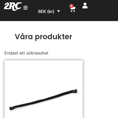
2RC
0
SEK (kr)
Våra produkter
Endast ett sökresultat