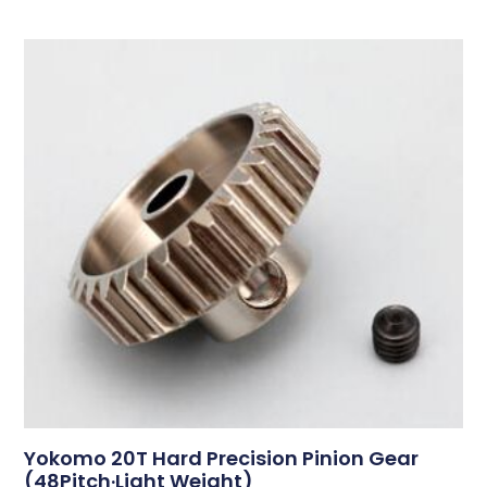
Yokomo 20T Hard Precision Pinion Gear
(48Pitch·Light Weight)