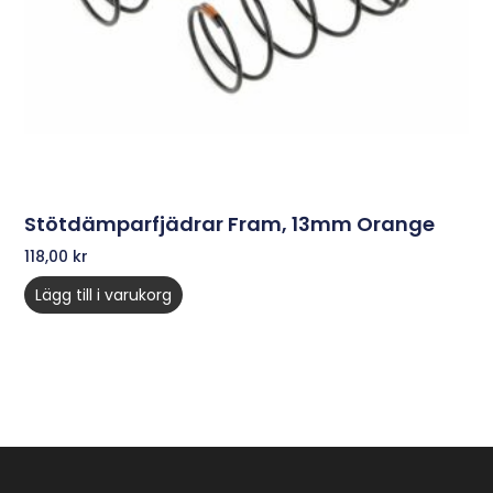
Stötdämparfjädrar Fram, 13mm Orange
118,00
kr
Lägg till i varukorg