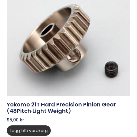
Yokomo 21T Hard Precision Pinion Gear
(48Pitch·Light Weight)
95,00
kr
Lägg till i varukorg