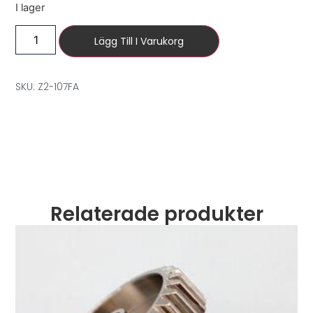
I lager
Lägg Till I Varukorg
SKU: Z2-107FA
Relaterade produkter