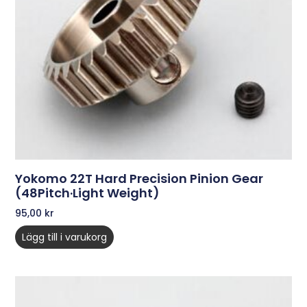
Yokomo 22T Hard Precision Pinion Gear
(48Pitch·Light Weight)
95,00
kr
Lägg till i varukorg