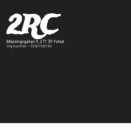
2RC
Mässingsgatan 9, 271 39 Ystad
Org-nummer – 556976-8749