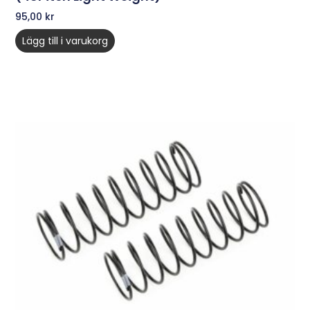
95,00
kr
Lägg till i varukorg