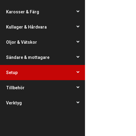
Karosser & Färg
Kullager & Hårdvara
Oljor & Vätskor
Sändare & mottagare
Setup
Tillbehör
Verktyg