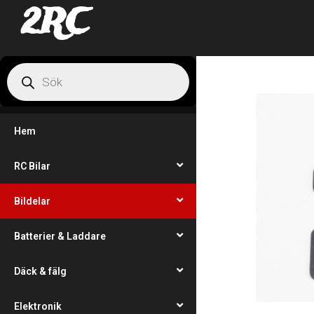
2RC
Hem
RC Bilar
Bildelar
Batterier & Laddare
Däck & fälg
Elektronik