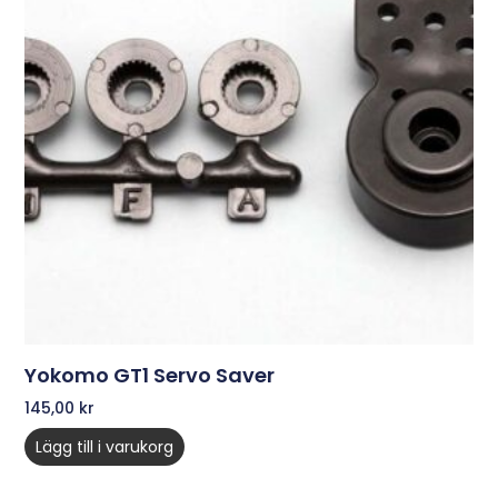
Yokomo GT1 Servo Saver
145,00
kr
Lägg till i varukorg