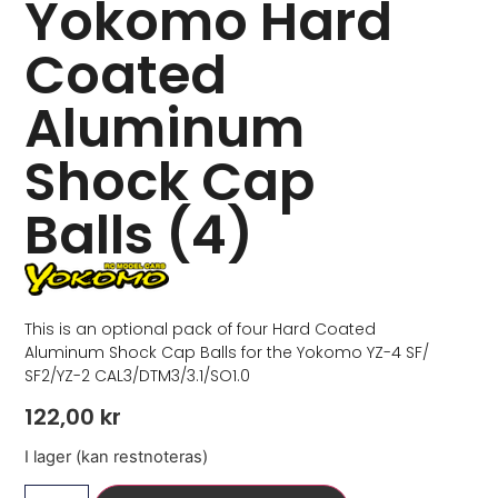
Yokomo Hard
Coated
Aluminum
Shock Cap
Balls (4)
This is an optional pack of four Hard Coated
Aluminum Shock Cap Balls for the Yokomo YZ-4 SF/
SF2/YZ-2 CAL3/DTM3/3.1/SO1.0
122,00
kr
I lager (kan restnoteras)