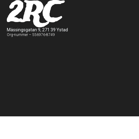
2RC
Mässingsgatan 9, 271 39 Ystad
Org-nummer – 556976-8749