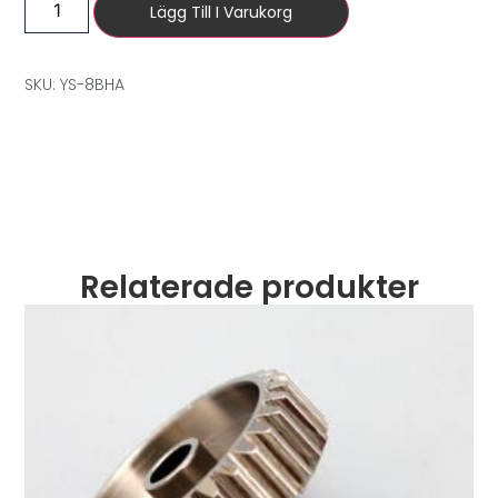
Lägg Till I Varukorg
SKU: YS-8BHA
Relaterade produkter