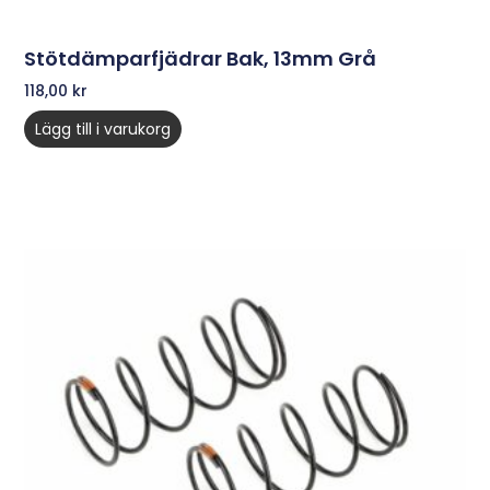
Stötdämparfjädrar Bak, 13mm Grå
118,00
kr
Lägg till i varukorg