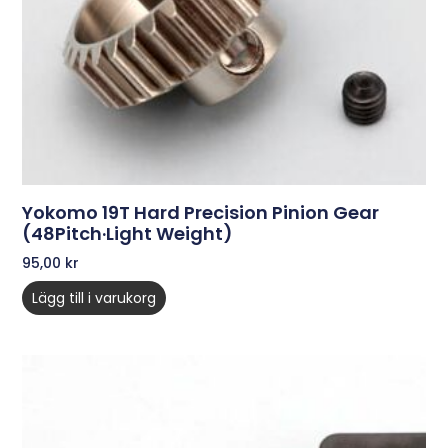
Yokomo 19T Hard Precision Pinion Gear
(48Pitch·Light Weight)
95,00
kr
Lägg till i varukorg