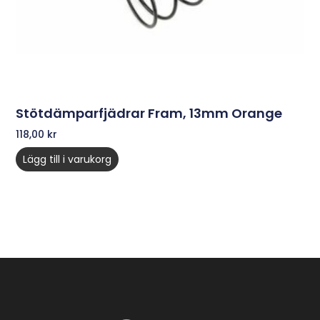
Stötdämparfjädrar Fram, 13mm Orange
118,00
kr
Lägg till i varukorg