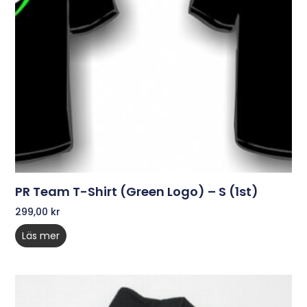
PR Team T-Shirt (Green Logo) – S (1st)
299,00
kr
Läs mer