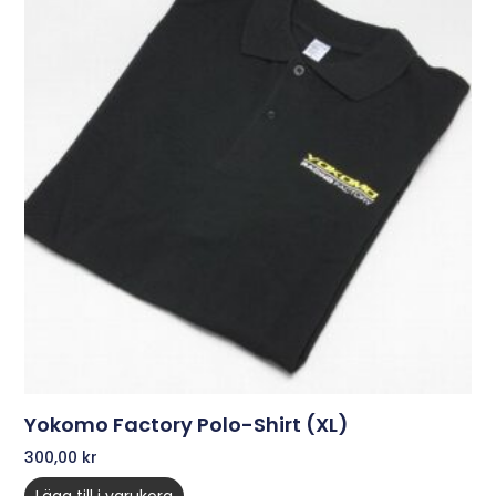
Yokomo Factory Polo-Shirt (XL)
300,00
kr
Lägg till i varukorg