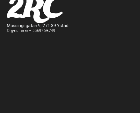
2RC
Mässingsgatan 9, 271 39 Ystad
Org-nummer – 556976-8749