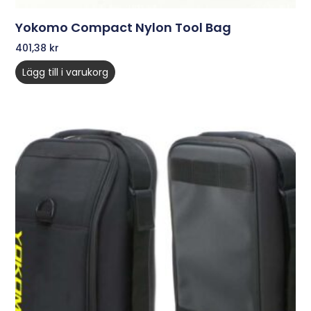
Yokomo Compact Nylon Tool Bag
401,38
kr
Lägg till i varukorg