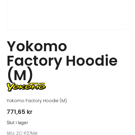
Yokomo
Factory Hoodie
(M)
Yokomo Factory Hoodie (M)
771,65
kr
Slut i lager
SKU: ZC-P27MA