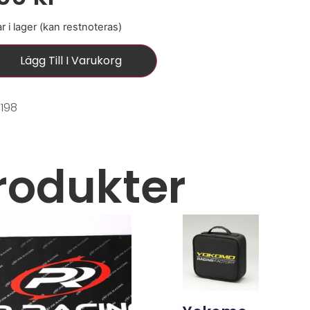
r i lager (kan restnoteras)
Lägg Till I Varukorg
198
rodukter