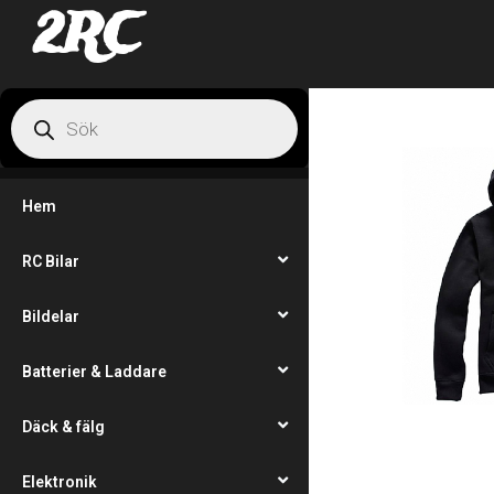
2RC
Hem
RC Bilar
Bildelar
Batterier & Laddare
Däck & fälg
Elektronik