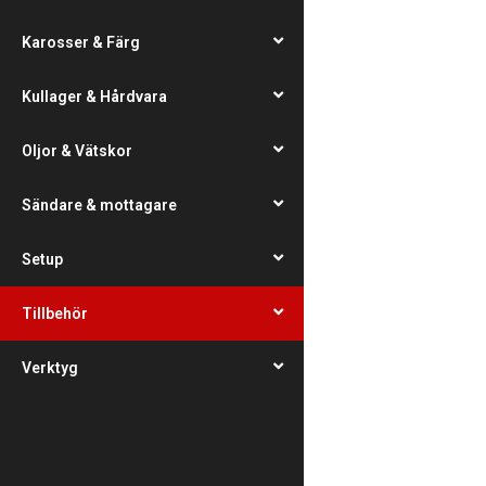
Karosser & Färg
Kullager & Hårdvara
Oljor & Vätskor
Sändare & mottagare
Setup
Tillbehör
Verktyg