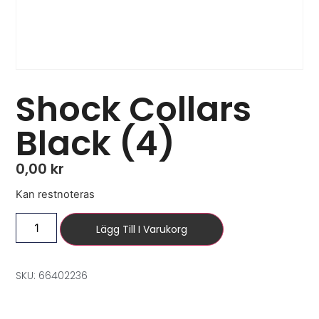
Shock Collars
Black (4)
0,00
kr
Kan restnoteras
Lägg Till I Varukorg
SKU: 66402236