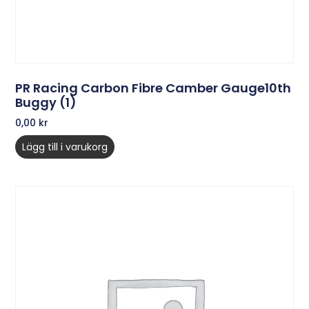
PR Racing Carbon Fibre Camber Gauge10th
Buggy (1)
0,00
kr
Lägg till i varukorg