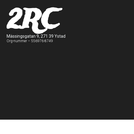
2RC
Mässingsgatan 9, 271 39 Ystad
Org-nummer – 556976-8749