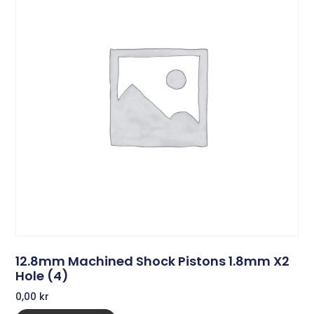
12.8mm Machined Shock Pistons 1.8mm X2
Hole (4)
0,00
kr