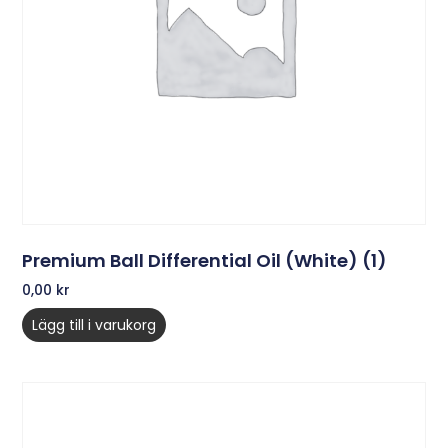
Premium Ball Differential Oil (White) (1)
0,00
kr
Lägg till i varukorg