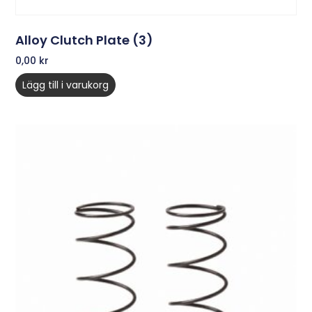
Alloy Clutch Plate (3)
0,00
kr
Lägg till i varukorg