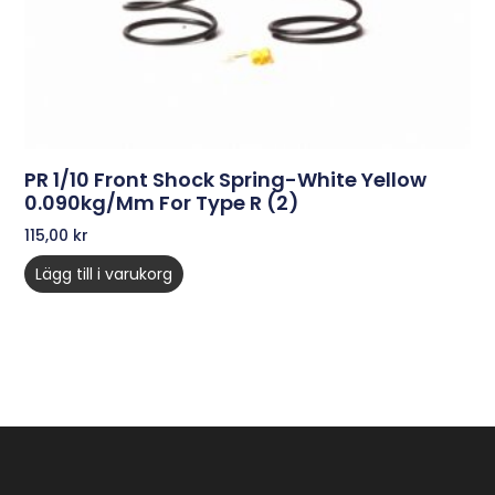
PR 1/10 Front Shock Spring-White Yellow
0.090kg/mm For Type R (2)
115,00
kr
Lägg till i varukorg