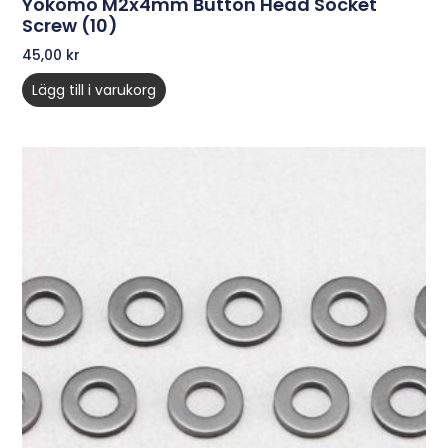
Yokomo M2x4mm Button Head Socket
Screw (10)
45,00
kr
Lägg till i varukorg