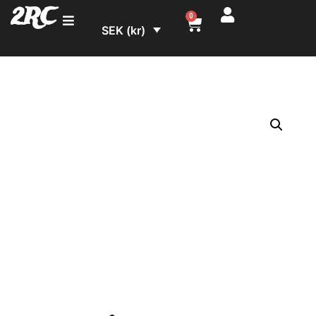
2RC
0
SEK (kr)