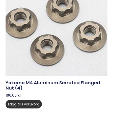
Yokomo M4 Aluminum Serrated Flanged
Nut (4)
100,00
kr
Lägg till i varukorg