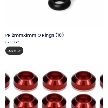
PR 2mmx1mm O Rings (10)
67,00
kr
Läs mer