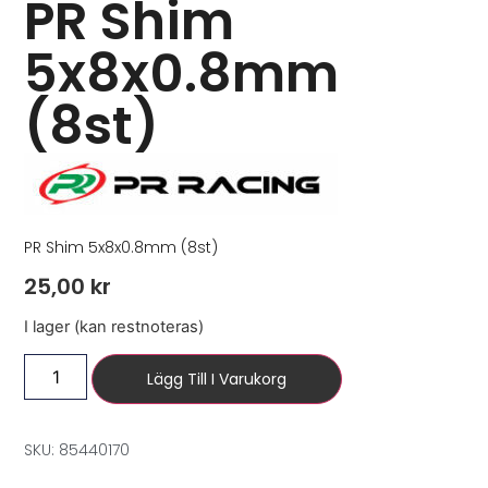
PR Shim
5x8x0.8mm
(8st)
PR Shim 5x8x0.8mm (8st)
25,00
kr
I lager (kan restnoteras)
Lägg Till I Varukorg
SKU: 85440170