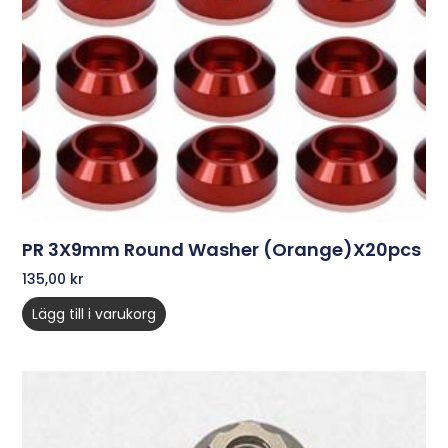
PR 3X9mm Round Washer (Orange)x20pcs
135,00
kr
Lägg till i varukorg