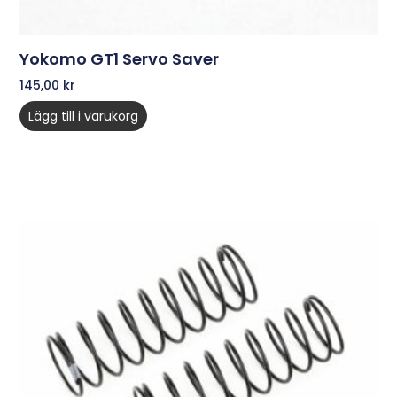
Yokomo GT1 Servo Saver
145,00
kr
Lägg till i varukorg