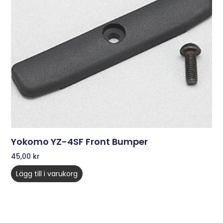
Yokomo YZ-4SF Front Bumper
45,00
kr
Lägg till i varukorg