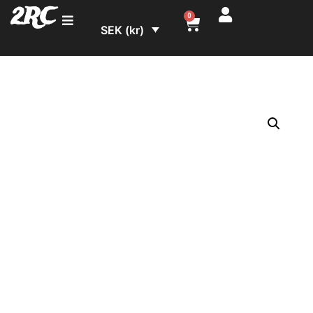
2RC
0
SEK (kr)