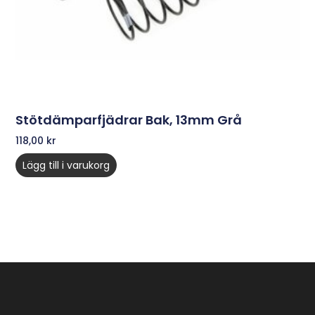
Stötdämparfjädrar Bak, 13mm Grå
118,00
kr
Lägg till i varukorg