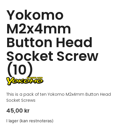
Yokomo
M2x4mm
Button Head
Socket Screw
(10)
This is a pack of ten Yokomo M2x4mm Button Head
Socket Screws
45,00
kr
I lager (kan restnoteras)