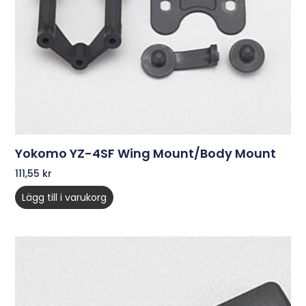
Yokomo YZ-4SF Wing Mount/Body Mount
111,55
kr
Lägg till i varukorg