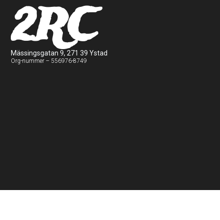
2RC
Mässingsgatan 9, 271 39 Ystad
Org-nummer – 556976-8749