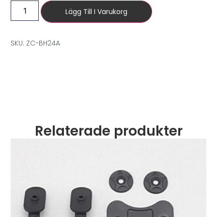
Lägg Till I Varukorg
SKU: ZC-BH24A
Relaterade produkter