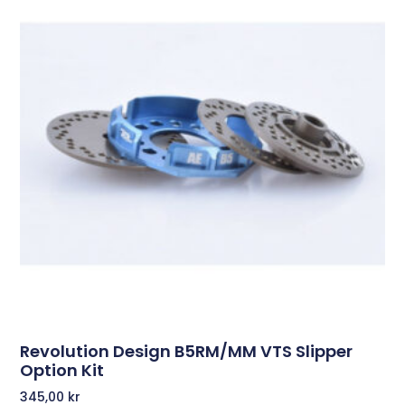
Revolution Design B5RM/MM VTS Slipper
Option Kit
345,00
kr