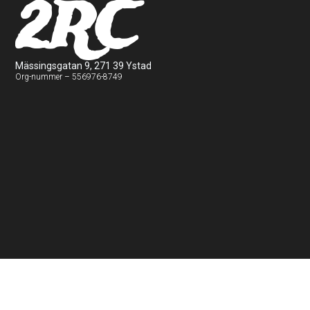
2RC
Mässingsgatan 9, 271 39 Ystad
Org-nummer – 556976-8749