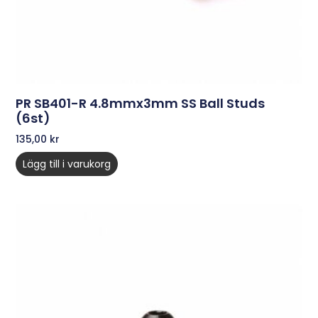
PR SB401-R 4.8mmx3mm SS Ball Studs
(6st)
135,00
kr
Lägg till i varukorg