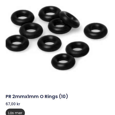
PR 2mmx1mm O Rings (10)
67,00
kr
Läs mer