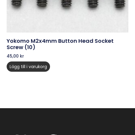
Yokomo M2x4mm Button Head Socket
Screw (10)
45,00
kr
Lägg till i varukorg