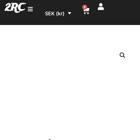
2RC
0
SEK (kr)