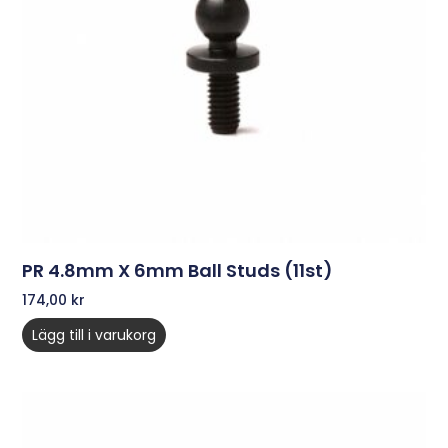
PR 4.8mm X 6mm Ball Studs (11st)
174,00
kr
Lägg till i varukorg