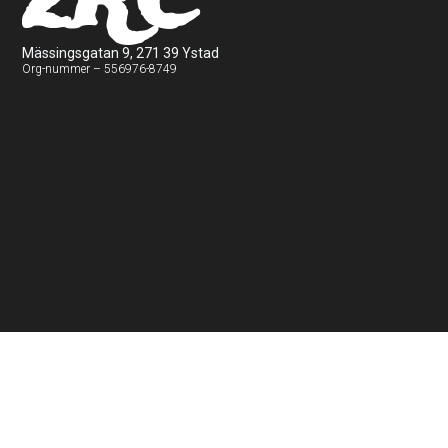
2RC
Mässingsgatan 9, 271 39 Ystad
Org-nummer – 556976-8749