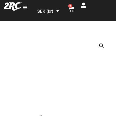
2RC
0
SEK (kr)