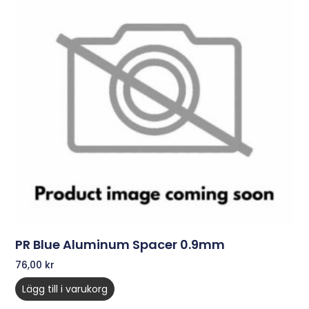
PR Blue Aluminum Spacer 0.9mm
76,00
kr
Lägg till i varukorg