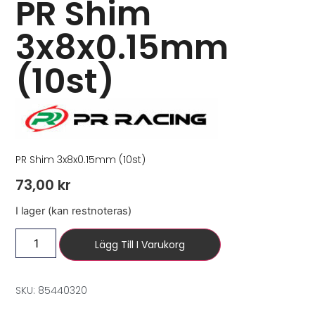
PR Shim
3x8x0.15mm
(10st)
PR Shim 3x8x0.15mm (10st)
73,00
kr
I lager (kan restnoteras)
Lägg Till I Varukorg
SKU: 85440320