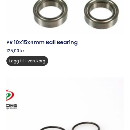
PR 10x15x4mm Ball Bearing
125,00
kr
Lägg till i varukorg