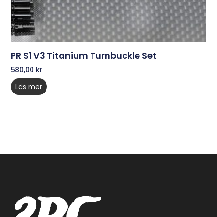
PR S1 V3 Titanium Turnbuckle Set
580,00
kr
Läs mer