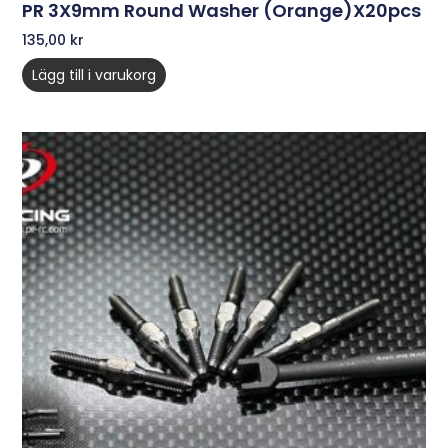
PR 3X9mm Round Washer (Orange)x20pcs
135,00
kr
Lägg till i varukorg