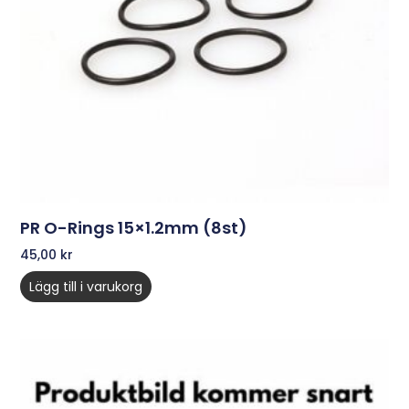
PR O-Rings 15×1.2mm (8st)
45,00
kr
Lägg till i varukorg