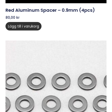
Red Aluminum Spacer – 0.9mm (4pcs)
80,00
kr
Lägg till i varukorg