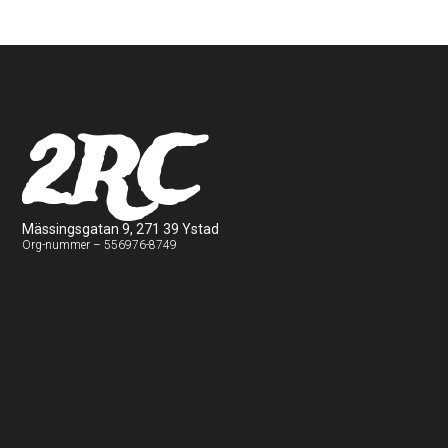
2RC
Mässingsgatan 9, 271 39 Ystad
Org-nummer – 556976-8749