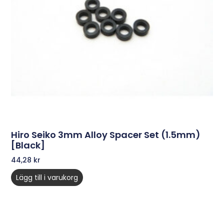
Hiro Seiko 3mm Alloy Spacer Set (1.5mm)
[Black]
44,28
kr
Lägg till i varukorg