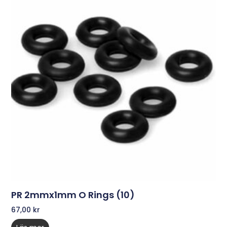
PR 2mmx1mm O Rings (10)
67,00
kr