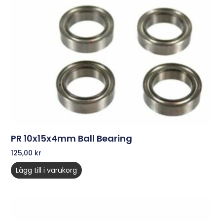
PR 10x15x4mm Ball Bearing
125,00
kr
Lägg till i varukorg