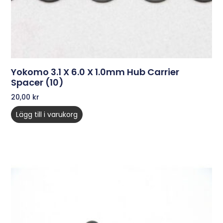
Yokomo 3.1 X 6.0 X 1.0mm Hub Carrier
Spacer (10)
20,00
kr
Lägg till i varukorg