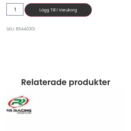
Lägg Till I Varukorg
SKU: 85440301
Relaterade produkter