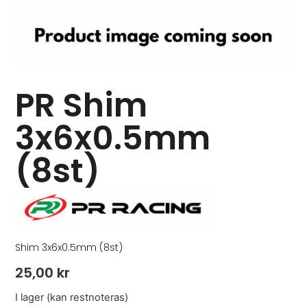
PR Shim
3x6x0.5mm
(8st)
Shim 3x6x0.5mm (8st)
25,00
kr
I lager (kan restnoteras)