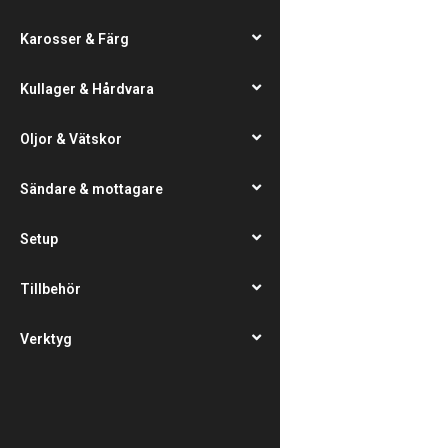
Karosser & Färg
Kullager & Hårdvara
Oljor & Vätskor
Sändare & mottagare
Setup
Tillbehör
Verktyg