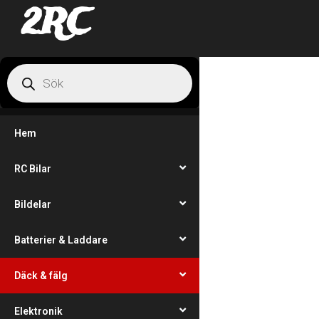
2RC
Hem
RC Bilar
Bildelar
Batterier & Laddare
Däck & fälg
Elektronik