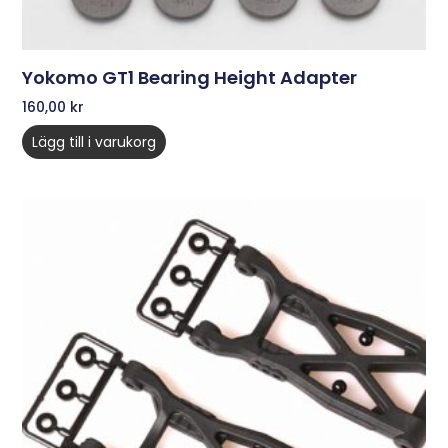
Yokomo GT1 Bearing Height Adapter
160,00
kr
Lägg till i varukorg