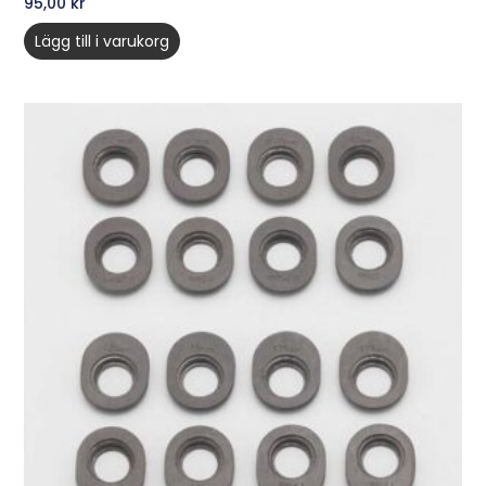
95,00
kr
Lägg till i varukorg