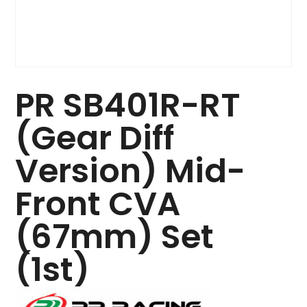
PR SB401R-RT
(Gear Diff
Version) Mid-
Front CVA
(67mm) Set
(1st)