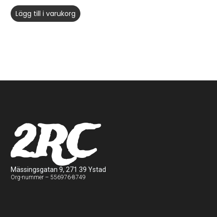
Lägg till i varukorg
2RC
Mässingsgatan 9, 271 39 Ystad
Org-nummer – 556976-8749