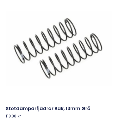
Stötdämparfjädrar Bak, 13mm Grå
118,00
kr