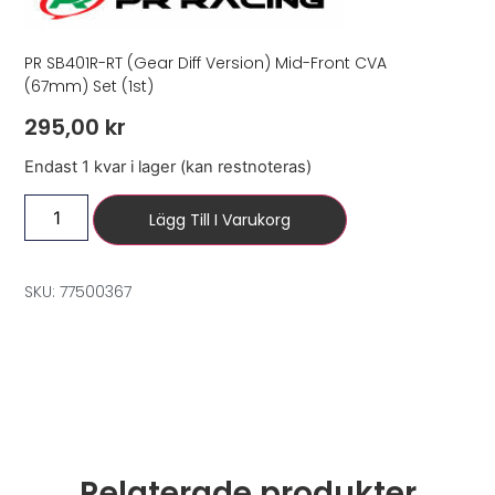
PR SB401R-RT (Gear Diff Version) Mid-Front CVA
(67mm) Set (1st)
295,00
kr
Endast 1 kvar i lager (kan restnoteras)
Lägg Till I Varukorg
SKU: 77500367
Relaterade produkter