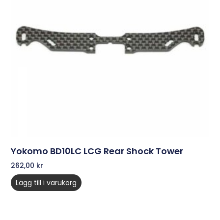
Yokomo BD10LC LCG Rear Shock Tower
262,00
kr
Lägg till i varukorg