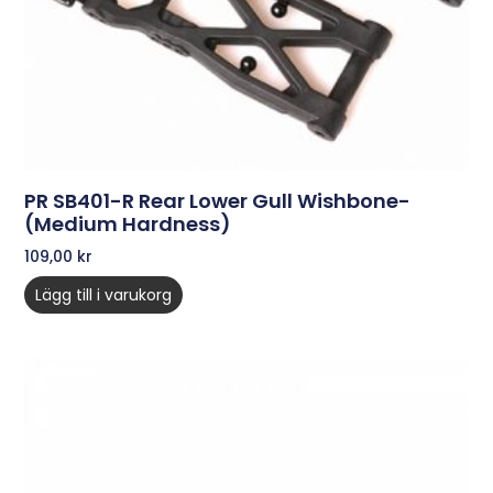
PR SB401-R Rear Lower Gull Wishbone-
(medium Hardness)
109,00
kr
Lägg till i varukorg