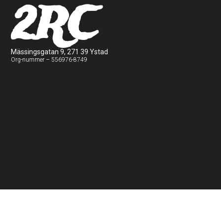
2RC
Mässingsgatan 9, 271 39 Ystad
Org-nummer – 556976-8749