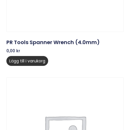
PR Tools Spanner Wrench (4.0mm)
0,00
kr
Lägg till i varukorg