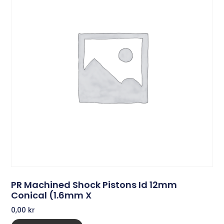
PR Machined Shock Pistons Id 12mm
Conical (1.6mm X
0,00
kr