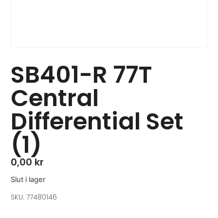
SB401-R 77T
Central
Differential Set
(1)
0,00
kr
Slut i lager
SKU: 77480146