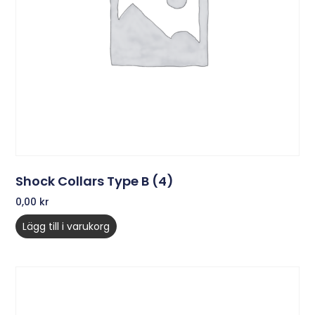
Shock Collars Type B (4)
0,00
kr
Lägg till i varukorg