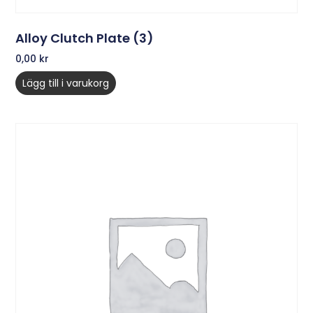
Alloy Clutch Plate (3)
0,00
kr
Lägg till i varukorg