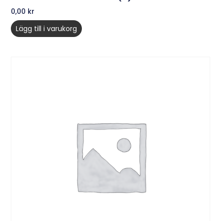
0,00
kr
Lägg till i varukorg