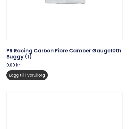
PR Racing Carbon Fibre Camber Gauge10th
Buggy (1)
0,00
kr
Lägg till i varukorg