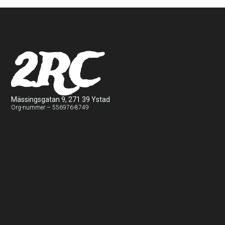
2RC
Mässingsgatan 9, 271 39 Ystad
Org-nummer – 556976-8749