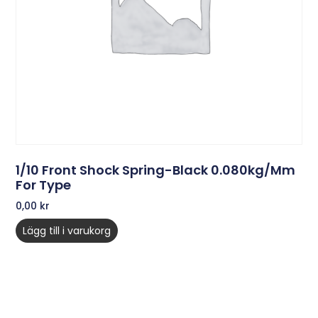
1/10 Front Shock Spring-Black 0.080kg/mm
For Type
0,00
kr
Lägg till i varukorg