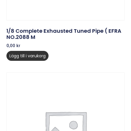
1/8 Complete Exhausted Tuned Pipe ( EFRA
NO.2088 M
0,00
kr
Lägg till i varukorg