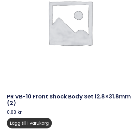
PR VB-10 Front Shock Body Set 12.8×31.8mm
(2)
0,00
kr
Lägg till i varukorg