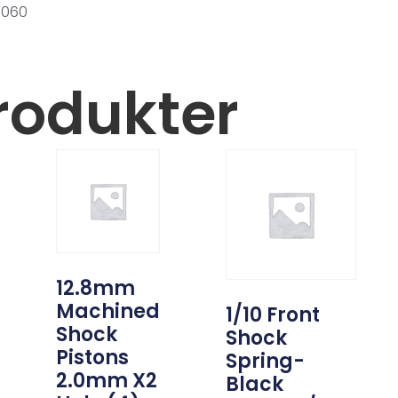
0060
rodukter
12.8mm
Machined
1/10 Front
Shock
Shock
Pistons
Spring-
2.0mm X2
Black