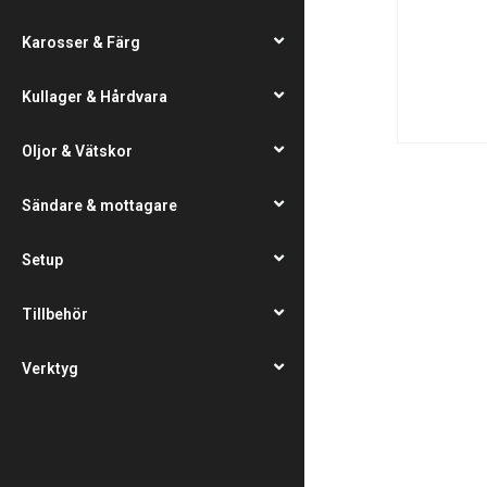
Karosser & Färg
Kullager & Hårdvara
Oljor & Vätskor
Sändare & mottagare
Setup
Tillbehör
Verktyg