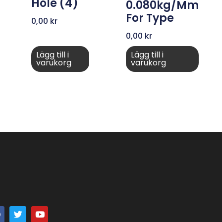
Hole (4)
0.080kg/mm
For Type
0,00
kr
0,00
kr
Lägg till i
Lägg till i
varukorg
varukorg