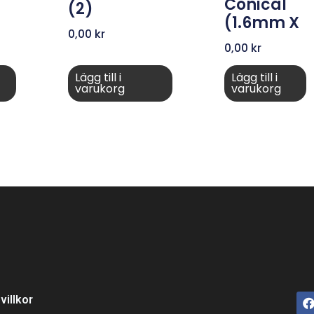
Conical
(2)
(1.6mm X
0,00
kr
0,00
kr
Lägg till i
Lägg till i
varukorg
varukorg
villkor