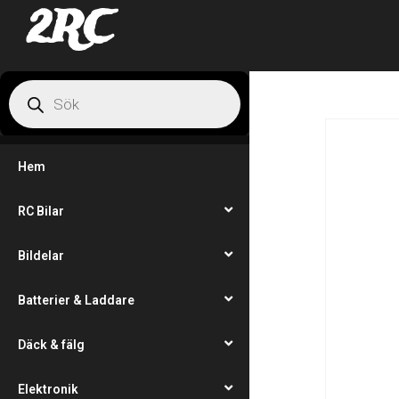
2RC
Hem
RC Bilar
Bildelar
Batterier & Laddare
Däck & fälg
Elektronik