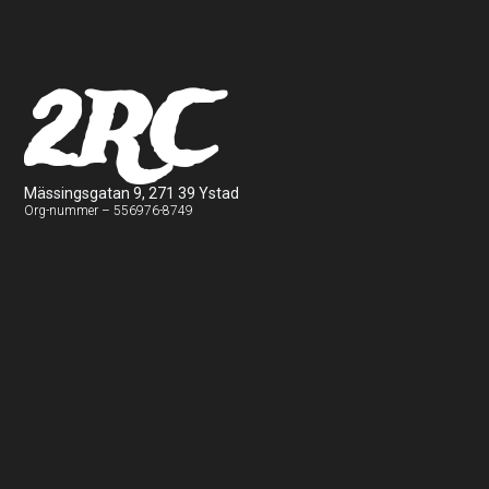
2RC
Mässingsgatan 9, 271 39 Ystad
Org-nummer – 556976-8749