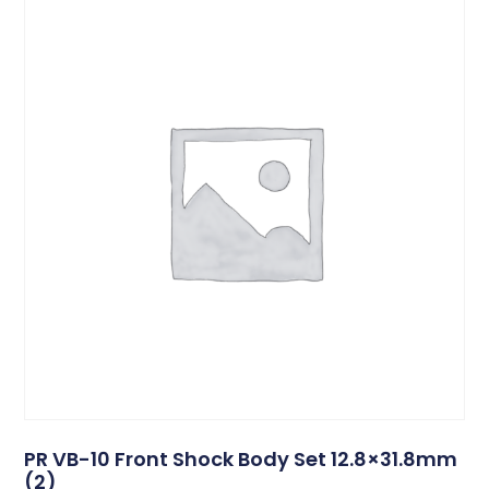
PR VB-10 Front Shock Body Set 12.8×31.8mm
(2)