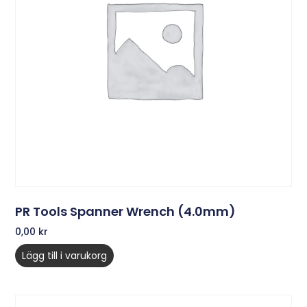
PR Tools Spanner Wrench (4.0mm)
0,00
kr
Lägg till i varukorg