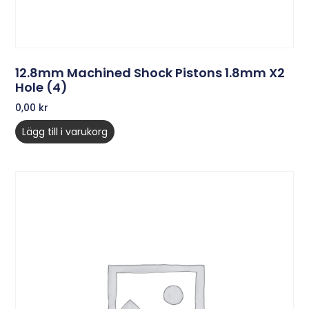
12.8mm Machined Shock Pistons 1.8mm X2
Hole (4)
0,00
kr
Lägg till i varukorg