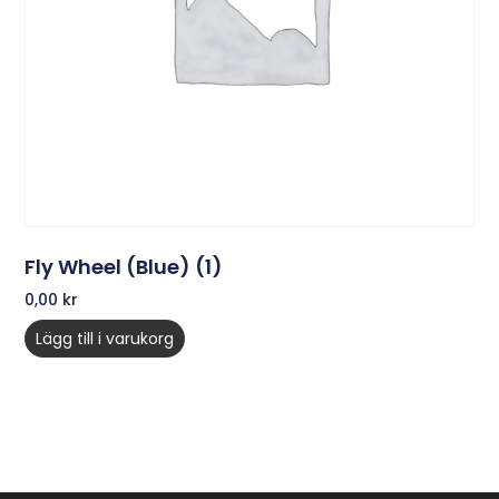
Fly Wheel (Blue) (1)
0,00
kr
Lägg till i varukorg