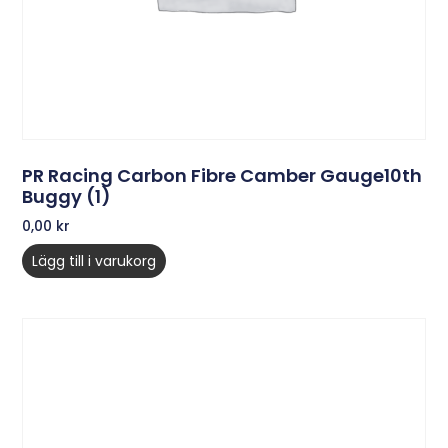
PR Racing Carbon Fibre Camber Gauge10th
Buggy (1)
0,00
kr
Lägg till i varukorg