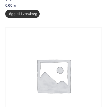
0,00
kr
Lägg till i varukorg