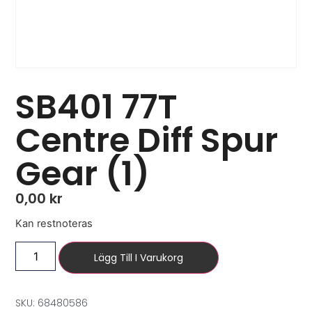
SB401 77T
Centre Diff Spur
Gear (1)
0,00
kr
Kan restnoteras
Lägg Till I Varukorg
SKU: 68480586