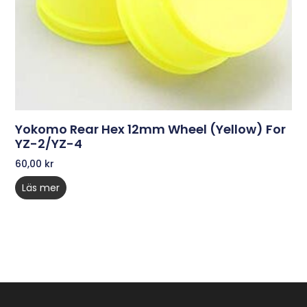
Yokomo Rear Hex 12mm Wheel (Yellow) For
YZ-2/YZ-4
60,00
kr
Läs mer