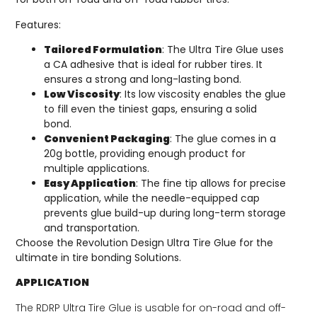
Features:
Tailored Formulation
: The Ultra Tire Glue uses
a CA adhesive that is ideal for rubber tires. It
ensures a strong and long-lasting bond.
Low Viscosity
: Its low viscosity enables the glue
to fill even the tiniest gaps, ensuring a solid
bond.
Convenient Packaging
: The glue comes in a
20g bottle, providing enough product for
multiple applications.
Easy Application
: The fine tip allows for precise
application, while the needle-equipped cap
prevents glue build-up during long-term storage
and transportation.
Choose the Revolution Design Ultra Tire Glue for the
ultimate in tire bonding Solutions.
APPLICATION
The RDRP Ultra Tire Glue is usable for on-road and off-