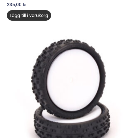
235,00
kr
Lägg till i varukorg