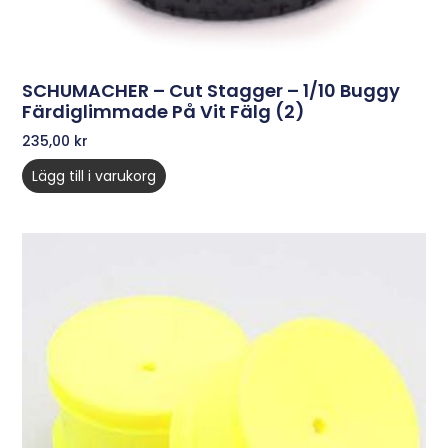
SCHUMACHER – Cut Stagger – 1/10 Buggy
Färdiglimmade På Vit Fälg (2)
235,00
kr
Lägg till i varukorg