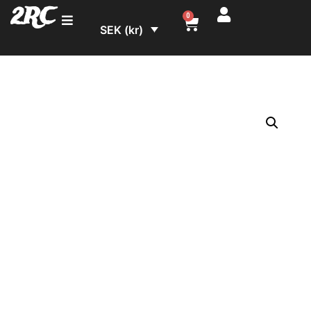
2RC
0
SEK (kr)