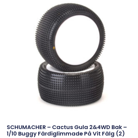
SCHUMACHER – Cactus Gula 2&4WD Bak –
1/10 Buggy Färdiglimmade På Vit Fälg (2)