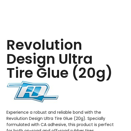
Revolution
Design Ultra
Tire Glue (20g)
Experience a robust and reliable bond with the
Revolution Design Ultra Tire Glue (20g). Specially
formulated with CA adhesive, this product is perfect
for both on-road and off-road rubber tires.