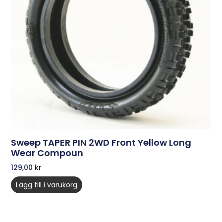
Sweep TAPER PIN 2WD Front Yellow Long
Wear Compoun
129,00
kr
Lägg till i varukorg