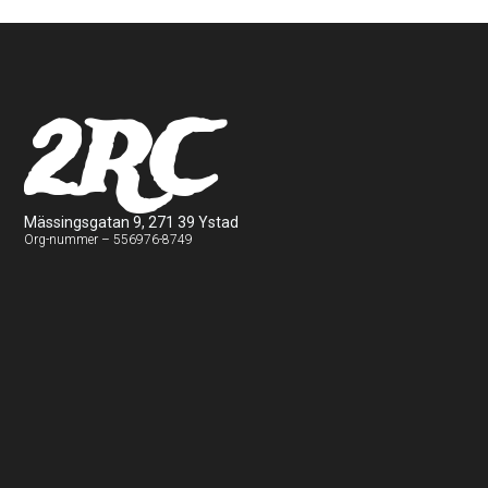
2RC
Mässingsgatan 9, 271 39 Ystad
Org-nummer – 556976-8749