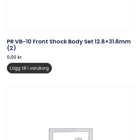
PR VB-10 Front Shock Body Set 12.8×31.8mm
(2)
0,00
kr
Lägg till i varukorg