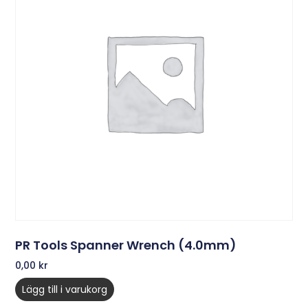
PR Tools Spanner Wrench (4.0mm)
0,00
kr
Lägg till i varukorg