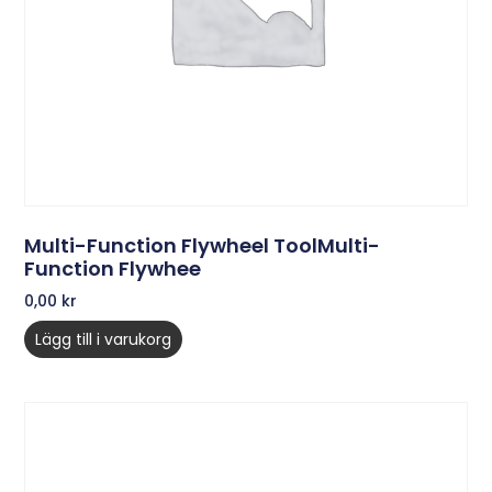
Multi-Function Flywheel ToolMulti-
Function Flywhee
0,00
kr
Lägg till i varukorg