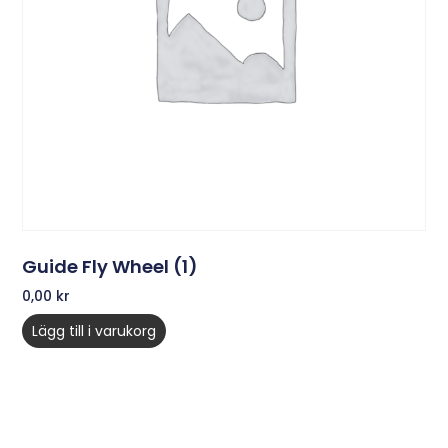
Guide Fly Wheel (1)
0,00
kr
Lägg till i varukorg