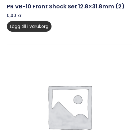
PR VB-10 Front Shock Set 12.8×31.8mm (2)
0,00
kr
Lägg till i varukorg