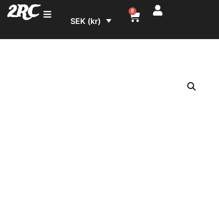
2RC
0
SEK (kr)