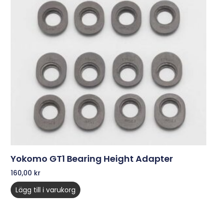
Yokomo GT1 Bearing Height Adapter
160,00
kr
Lägg till i varukorg