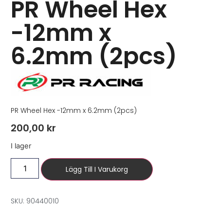
PR Wheel Hex
-12mm x
6.2mm (2pcs)
PR Wheel Hex -12mm x 6.2mm (2pcs)
200,00
kr
I lager
Lägg Till I Varukorg
SKU: 90440010