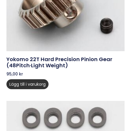
Yokomo 22T Hard Precision Pinion Gear
(48Pitch·Light Weight)
95,00
kr
Lägg till i varukorg