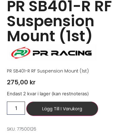
PR SB401-R RF
Suspension
Mount (1st)
PR SB401-R RF Suspension Mount (1st)
275,00
kr
Endast 2 kvar i lager (kan restnoteras)
Lägg Till I Varukorg
SKU: 77500126