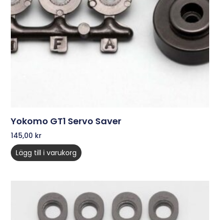
Yokomo GT1 Servo Saver
145,00
kr
Lägg till i varukorg