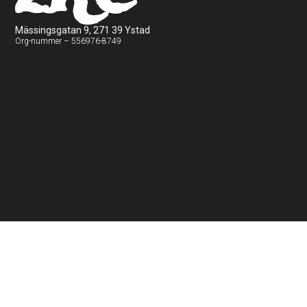
Mässingsgatan 9, 271 39 Ystad
Org-nummer – 556976-8749