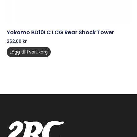
Yokomo BD10LC LCG Rear Shock Tower
262,00
kr
Lägg till i varukorg
2RC