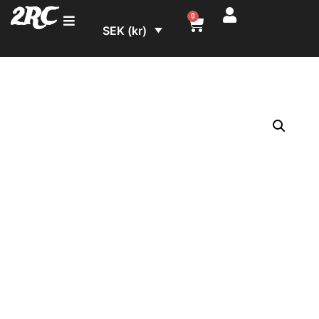
2RC
0
SEK (kr)