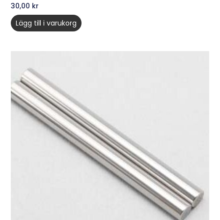
30,00
kr
Lägg till i varukorg