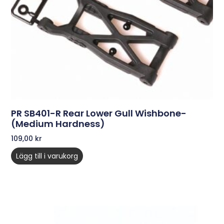
PR SB401-R Rear Lower Gull Wishbone-
(medium Hardness)
109,00
kr
Lägg till i varukorg