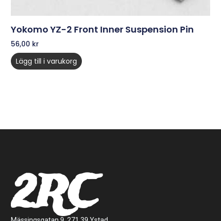
Yokomo YZ-2 Front Inner Suspension Pin
56,00
kr
Lägg till i varukorg
2RC
Mässingsgatan 9, 271 39 Ystad