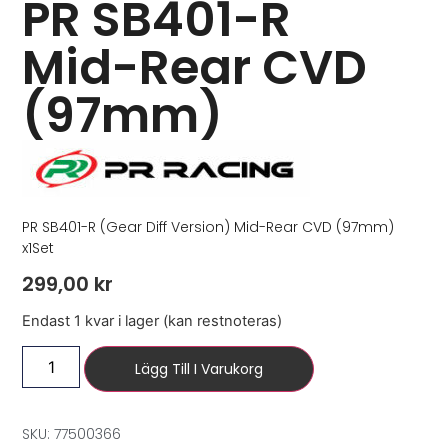
PR SB401-R
Mid-Rear CVD
(97mm)
PR SB401-R (Gear Diff Version) Mid-Rear CVD (97mm)
x1Set
299,00
kr
Endast 1 kvar i lager (kan restnoteras)
Lägg Till I Varukorg
SKU: 77500366