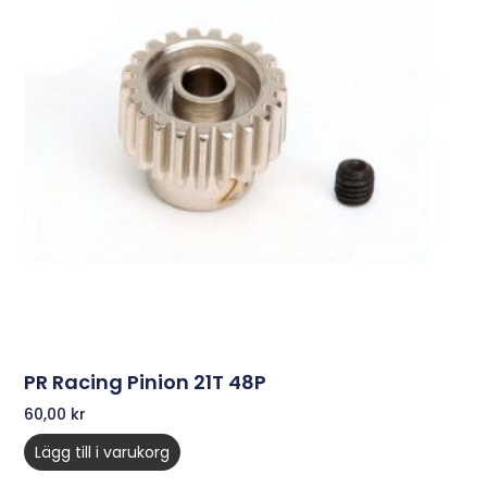
PR Racing Pinion 21T 48P
60,00
kr
Lägg till i varukorg