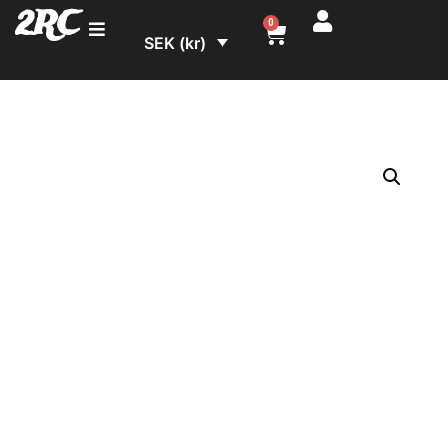
2RC
0
SEK (kr)