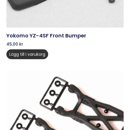
Yokomo YZ-4SF Front Bumper
45,00
kr
Lägg till i varukorg