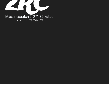
2RC
Mässingsgatan 9, 271 39 Ystad
Org-nummer – 556976-8749