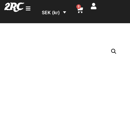
2RC
0
SEK (kr)