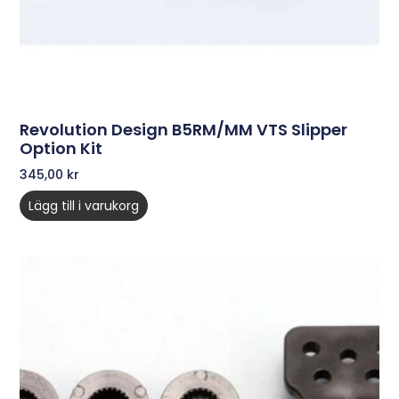
Revolution Design B5RM/MM VTS Slipper
Option Kit
345,00
kr
Lägg till i varukorg