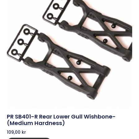
PR SB401-R Rear Lower Gull Wishbone-
(medium Hardness)
109,00
kr