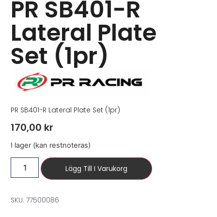
PR SB401-R
Lateral Plate
Set (1pr)
PR SB401-R Lateral Plate Set (1pr)
170,00
kr
I lager (kan restnoteras)
Lägg Till I Varukorg
SKU: 77500086