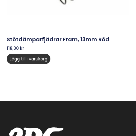
Stötdämparfjädrar Fram, 13mm Röd
118,00
kr
Lägg till i varukorg