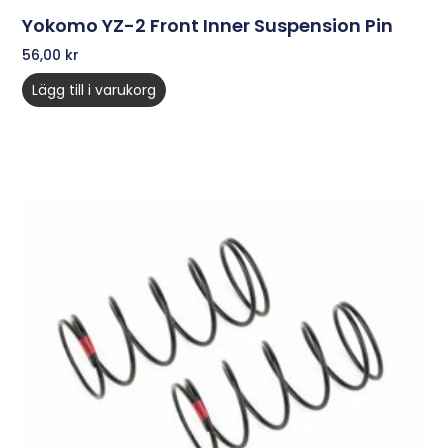
Yokomo YZ-2 Front Inner Suspension Pin
56,00
kr
Lägg till i varukorg