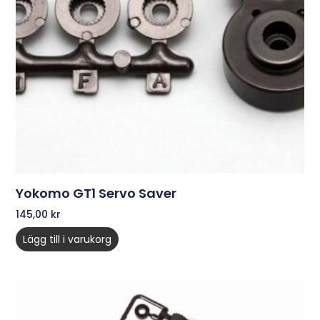
Yokomo GT1 Servo Saver
145,00
kr
Lägg till i varukorg