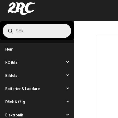
2RC
Hem
RC Bilar
Bildelar
Batterier & Laddare
Däck & fälg
Elektronik