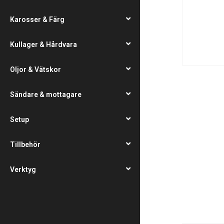
Karosser & Färg
Kullager & Hårdvara
Oljor & Vätskor
Sändare & mottagare
Setup
Tillbehör
Verktyg