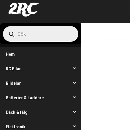
2RC
Hem
RC Bilar
Bildelar
Batterier & Laddare
Däck & fälg
Elektronik