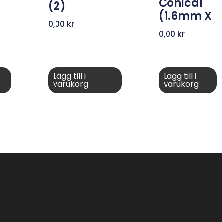
Conical
(2)
(1.6mm X
0,00
kr
0,00
kr
Lägg till i
Lägg till i
varukorg
varukorg