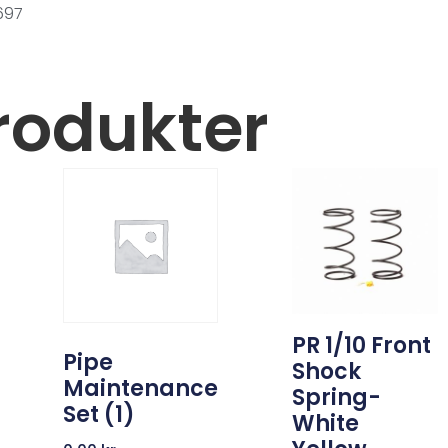
697
rodukter
PR 1/10 Front
Pipe
Shock
Maintenance
Spring-
Set (1)
White