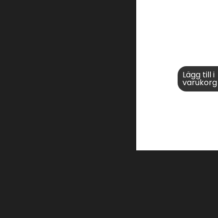
Lägg till i
varukorg