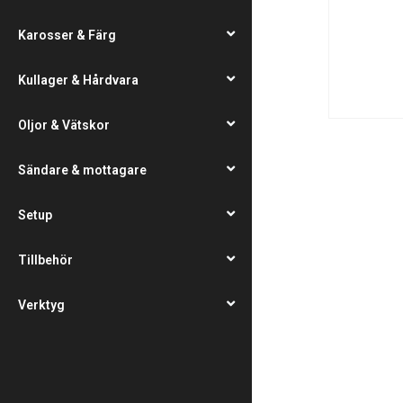
Karosser & Färg
Kullager & Hårdvara
Oljor & Vätskor
Sändare & mottagare
Setup
Tillbehör
Verktyg