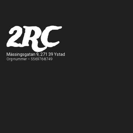
2RC
Mässingsgatan 9, 271 39 Ystad
Org-nummer – 556976-8749