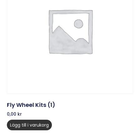
Fly Wheel Kits (1)
0,00
kr
Lägg till i varukorg