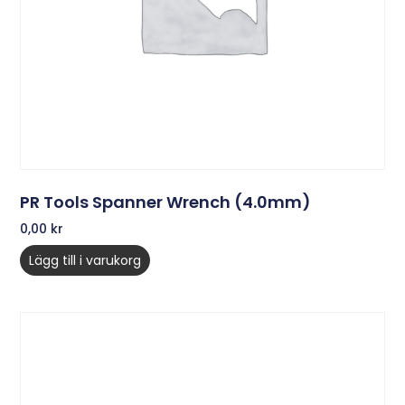
PR Tools Spanner Wrench (4.0mm)
0,00
kr
Lägg till i varukorg