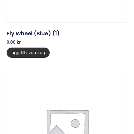
Fly Wheel (Blue) (1)
0,00
kr
Lägg till i varukorg