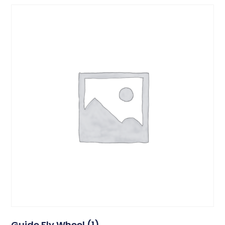
Guide Fly Wheel (1)