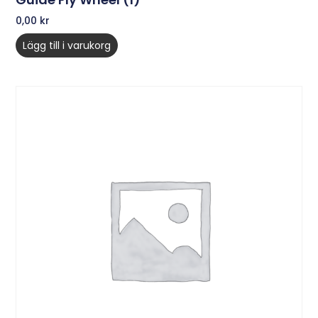
0,00
kr
Lägg till i varukorg