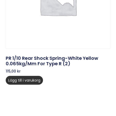
PR 1/10 Rear Shock Spring-White Yellow
0.065kg/mm For Type R (2)
115,00
kr
Lägg till i varukorg