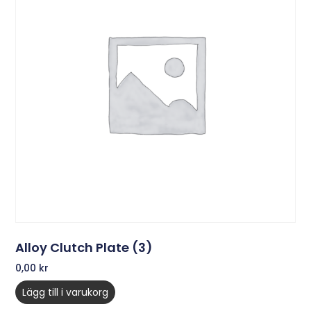
Alloy Clutch Plate (3)
0,00
kr
Lägg till i varukorg