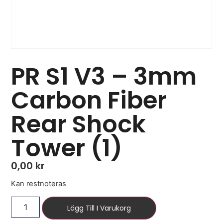
PR S1 V3 – 3mm
Carbon Fiber
Rear Shock
Tower (1)
0,00
kr
Kan restnoteras
Lägg Till I Varukorg