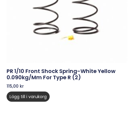
PR 1/10 Front Shock Spring-White Yellow
0.090kg/mm For Type R (2)
115,00
kr
Lägg till i varukorg