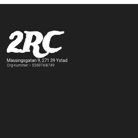
2RC
Mässingsgatan 9, 271 39 Ystad
Org-nummer – 556976-8749