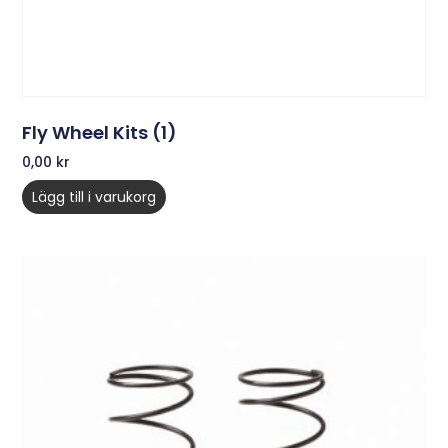
Fly Wheel Kits (1)
0,00
kr
Lägg till i varukorg