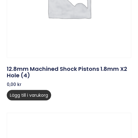
12.8mm Machined Shock Pistons 1.8mm X2
Hole (4)
0,00
kr
Lägg till i varukorg