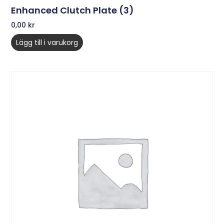
Enhanced Clutch Plate (3)
0,00
kr
Lägg till i varukorg