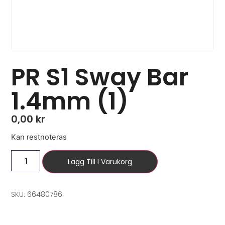
PR S1 Sway Bar
1.4mm (1)
0,00
kr
Kan restnoteras
Lägg Till I Varukorg
SKU: 66480786