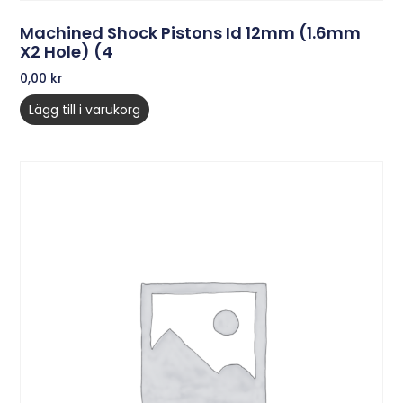
Machined Shock Pistons Id 12mm (1.6mm
X2 Hole) (4
0,00
kr
Lägg till i varukorg