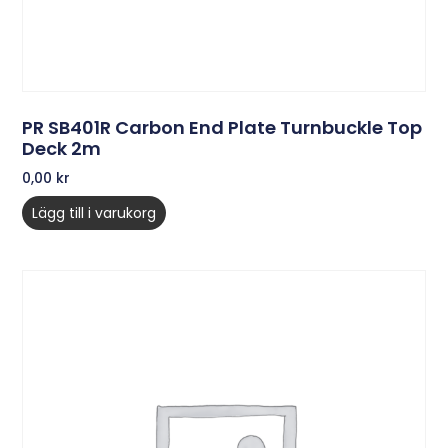
PR SB401R Carbon End Plate Turnbuckle Top
Deck 2m
0,00
kr
Lägg till i varukorg