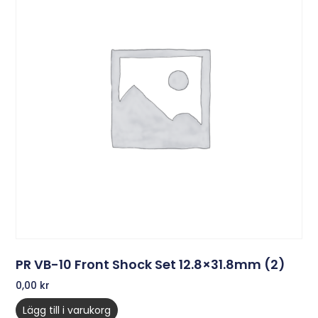
PR VB-10 Front Shock Set 12.8×31.8mm (2)
0,00
kr
Lägg till i varukorg