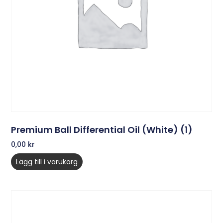
Premium Ball Differential Oil (White) (1)
0,00
kr
Lägg till i varukorg