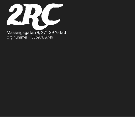
2RC
Mässingsgatan 9, 271 39 Ystad
Org-nummer – 556976-8749