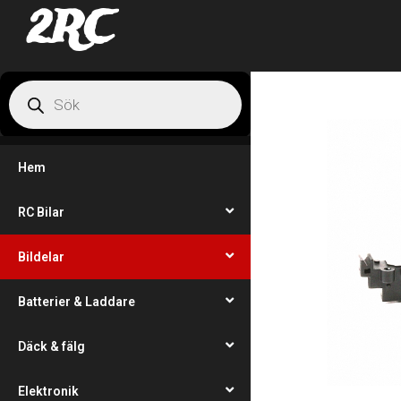
2RC
Hem
RC Bilar
Bildelar
Batterier & Laddare
Däck & fälg
Elektronik