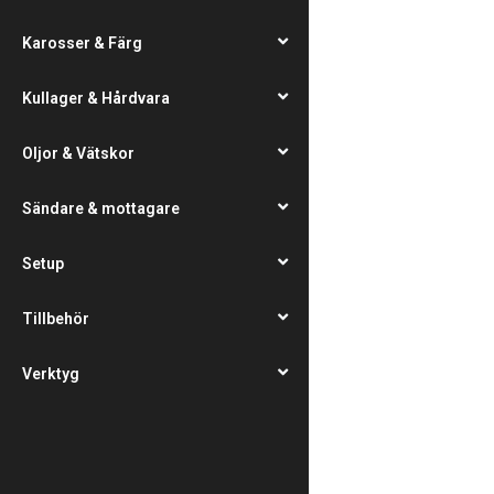
Karosser & Färg
Kullager & Hårdvara
Oljor & Vätskor
Sändare & mottagare
Setup
Tillbehör
Verktyg