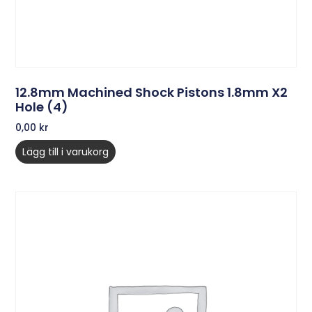
12.8mm Machined Shock Pistons 1.8mm X2
Hole (4)
0,00
kr
Lägg till i varukorg