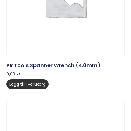
PR Tools Spanner Wrench (4.0mm)
0,00
kr
Lägg till i varukorg