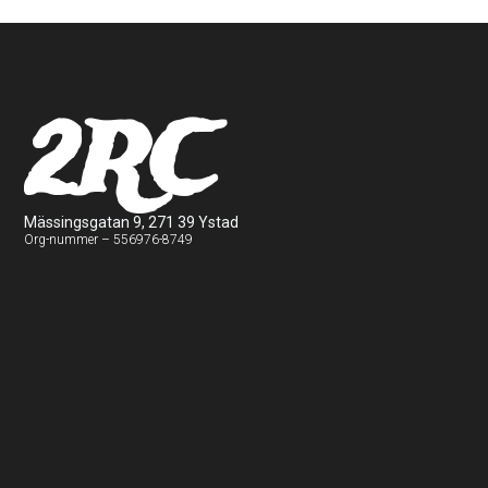
2RC
Mässingsgatan 9, 271 39 Ystad
Org-nummer – 556976-8749