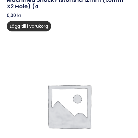
X2 Hole) (4
0,00
kr
Lägg till i varukorg