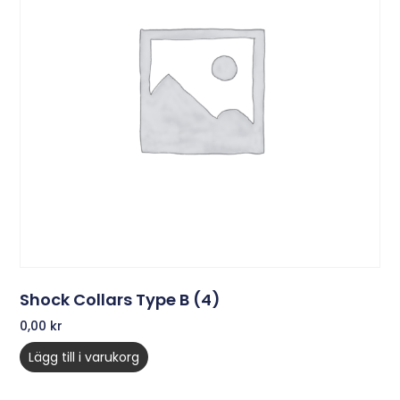
Shock Collars Type B (4)
0,00
kr
Lägg till i varukorg