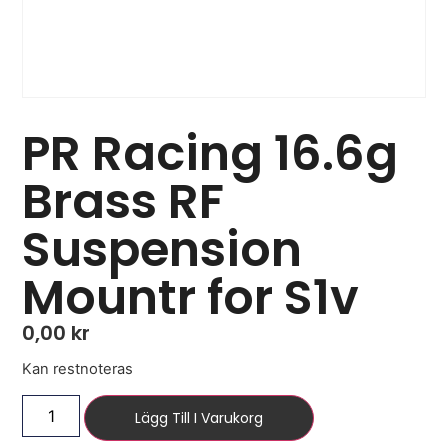
PR Racing 16.6g
Brass RF
Suspension
Mountr for S1v
0,00
kr
Kan restnoteras
Lägg Till I Varukorg