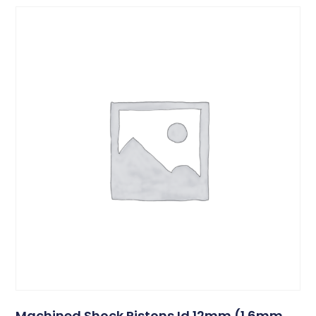
Machined Shock Pistons Id 12mm (1.6mm