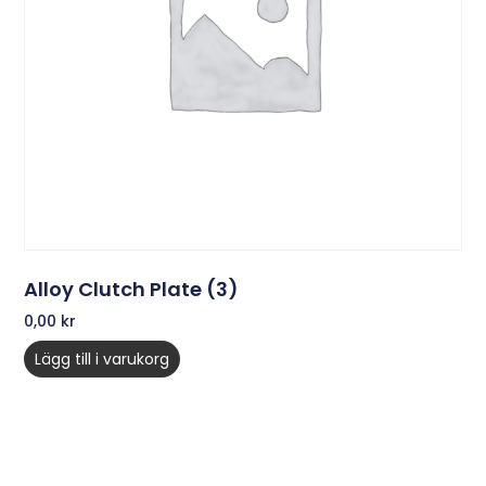
Alloy Clutch Plate (3)
0,00
kr
Lägg till i varukorg