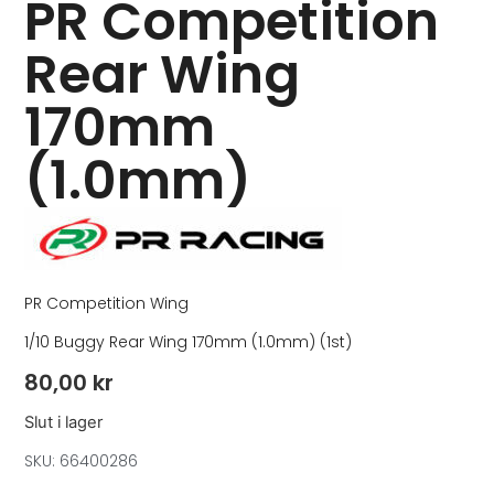
PR Competition
Rear Wing
170mm
(1.0mm)
PR Competition Wing
1/10 Buggy Rear Wing 170mm (1.0mm) (1st)
80,00
kr
Slut i lager
SKU: 66400286