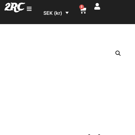
2RC
0
SEK (kr)