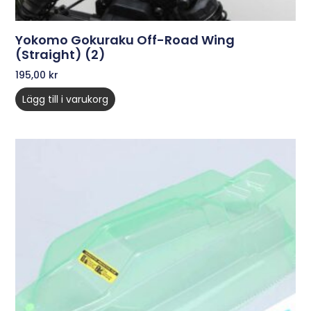
Yokomo Gokuraku Off-Road Wing
(Straight) (2)
195,00
kr
Lägg till i varukorg