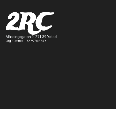
2RC
Mässingsgatan 9, 271 39 Ystad
Org-nummer – 556976-8749