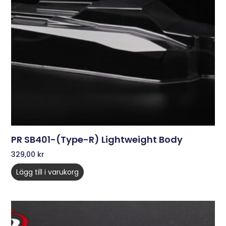
PR SB401-(Type-R) Lightweight Body
329,00
kr
Lägg till i varukorg