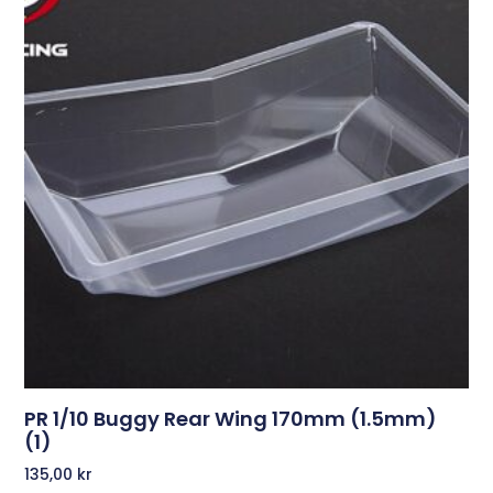
PR 1/10 Buggy Rear Wing 170mm (1.5mm)
(1)
135,00
kr