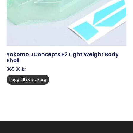
Yokomo JConcepts F2 Light Weight Body
Shell
365,00
kr
Lägg till i varukorg