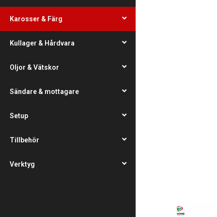
Karosser & Färg
Kullager & Hårdvara
Oljor & Vätskor
Sändare & mottagare
Setup
Tillbehör
Verktyg