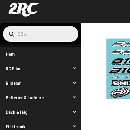
2RC
Hem
RC Bilar
Bildelar
Batterier & Laddare
Däck & fälg
Elektronik