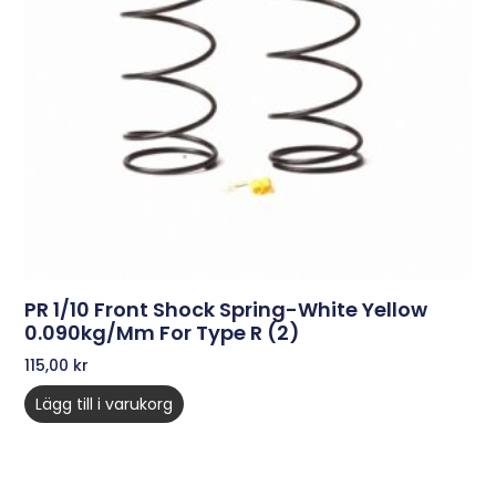
PR 1/10 Front Shock Spring-White Yellow
0.090kg/mm For Type R (2)
115,00
kr
Lägg till i varukorg