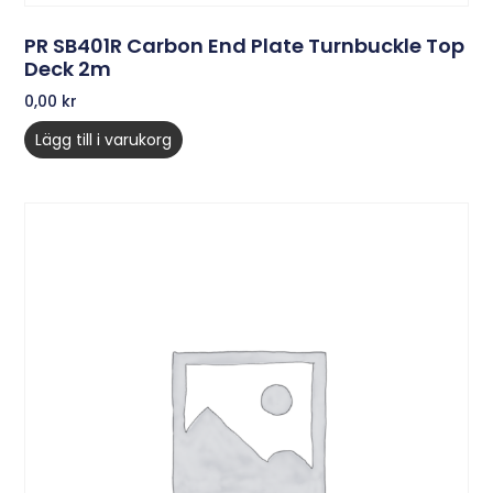
PR SB401R Carbon End Plate Turnbuckle Top
Deck 2m
0,00
kr
Lägg till i varukorg