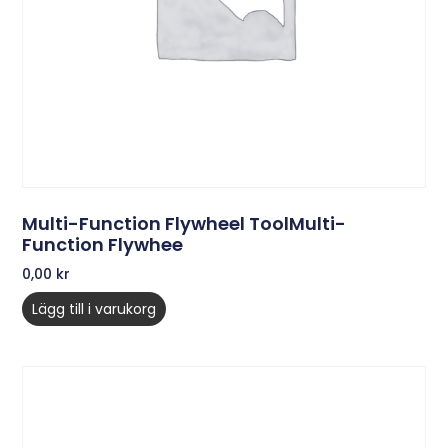
Multi-Function Flywheel ToolMulti-
Function Flywhee
0,00
kr
Lägg till i varukorg