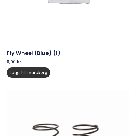
Fly Wheel (Blue) (1)
0,00
kr
Lägg till i varukorg