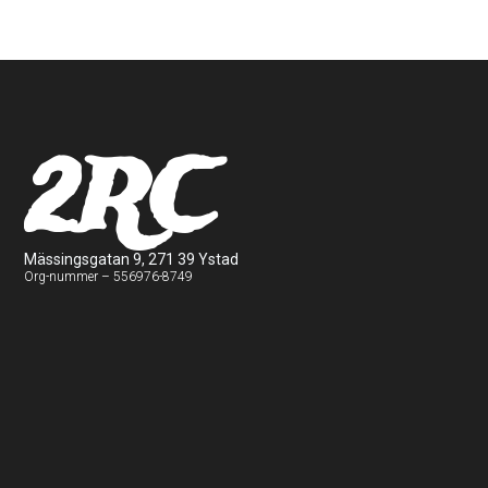
2RC
Mässingsgatan 9, 271 39 Ystad
Org-nummer – 556976-8749