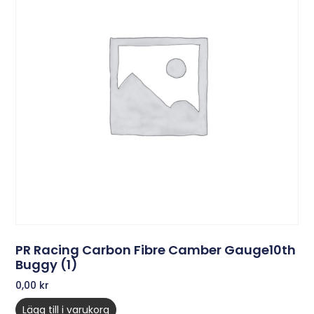
PR Racing Carbon Fibre Camber Gauge10th
Buggy (1)
0,00
kr
Lägg till i varukorg