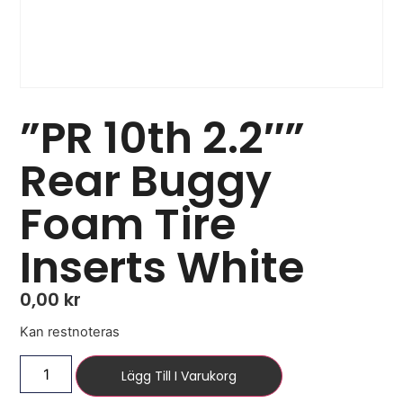
”PR 10th 2.2″”
Rear Buggy
Foam Tire
Inserts White
0,00
kr
Kan restnoteras
Lägg Till I Varukorg