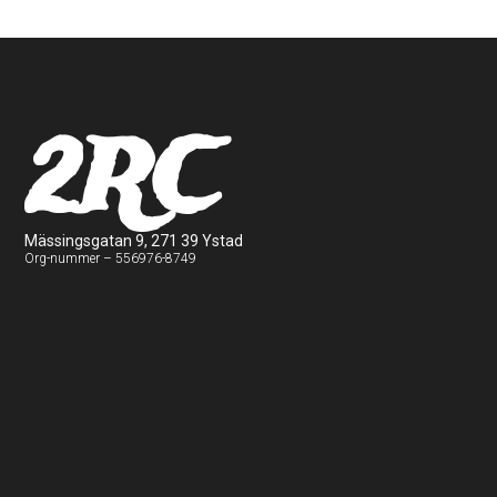
2RC
Mässingsgatan 9, 271 39 Ystad
Org-nummer – 556976-8749