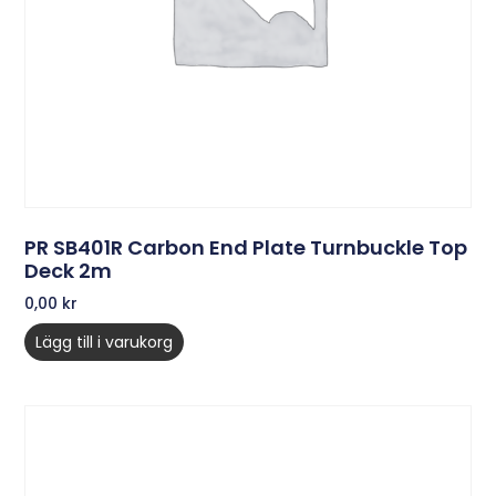
PR SB401R Carbon End Plate Turnbuckle Top
Deck 2m
0,00
kr
Lägg till i varukorg