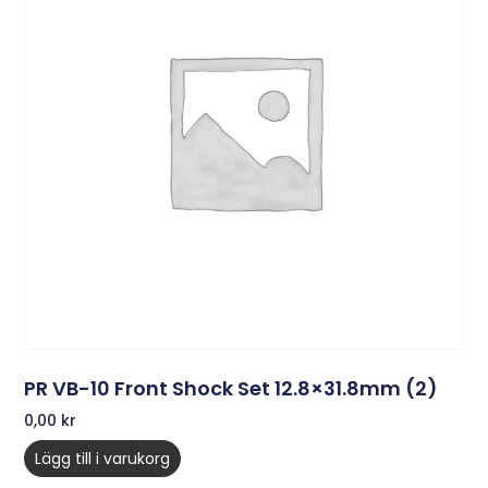
PR VB-10 Front Shock Set 12.8×31.8mm (2)
0,00
kr
Lägg till i varukorg