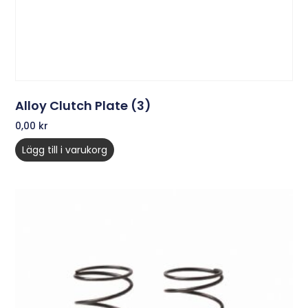
Alloy Clutch Plate (3)
0,00
kr
Lägg till i varukorg