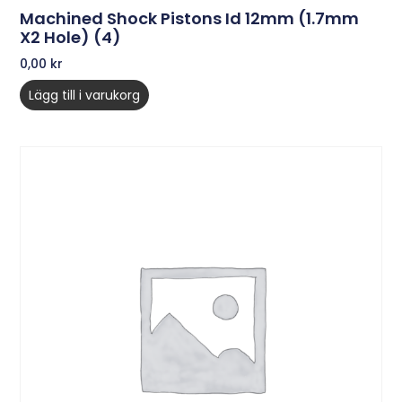
Machined Shock Pistons Id 12mm (1.7mm
X2 Hole) (4)
0,00
kr
Lägg till i varukorg