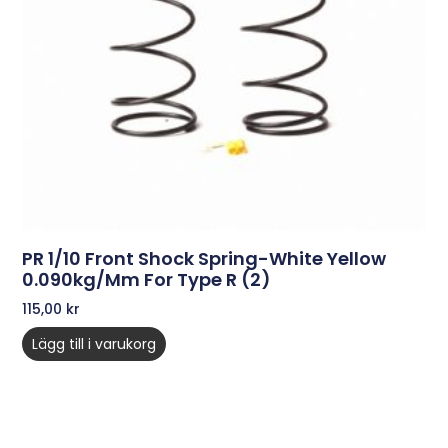
PR 1/10 Front Shock Spring-White Yellow
0.090kg/mm For Type R (2)
115,00
kr
Lägg till i varukorg