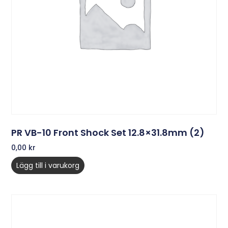
PR VB-10 Front Shock Set 12.8×31.8mm (2)
0,00
kr
Lägg till i varukorg