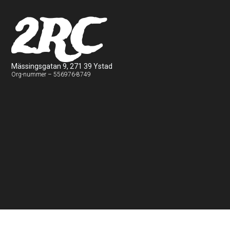
2RC
Mässingsgatan 9, 271 39 Ystad
Org-nummer – 556976-8749