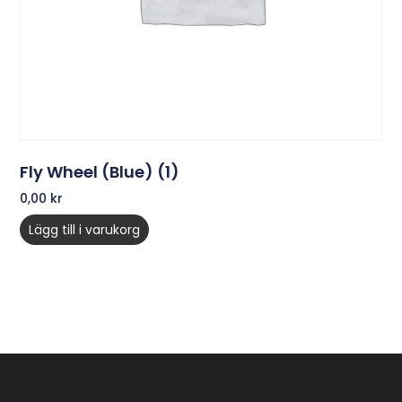
Fly Wheel (Blue) (1)
0,00
kr
Lägg till i varukorg