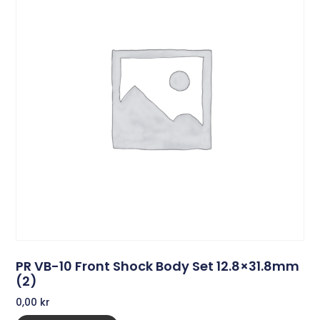
PR VB-10 Front Shock Body Set 12.8×31.8mm
(2)
0,00
kr