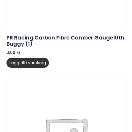
PR Racing Carbon Fibre Camber Gauge10th
Buggy (1)
0,00
kr
Lägg till i varukorg