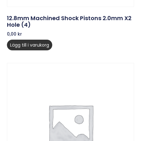
12.8mm Machined Shock Pistons 2.0mm X2
Hole (4)
0,00
kr
Lägg till i varukorg