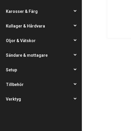
Karosser & Färg
Kullager & Hårdvara
Oljor & Vätskor
Sändare & mottagare
Setup
Tillbehör
Verktyg