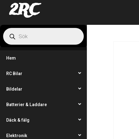
2RC
Hem
RC Bilar
Bildelar
Batterier & Laddare
Däck & fälg
Elektronik