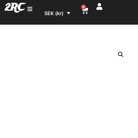
2RC
0
SEK (kr)