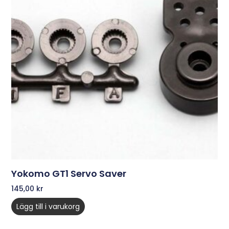
Yokomo GT1 Servo Saver
145,00
kr
Lägg till i varukorg