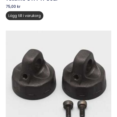
75,00
kr
Lägg till i varukorg