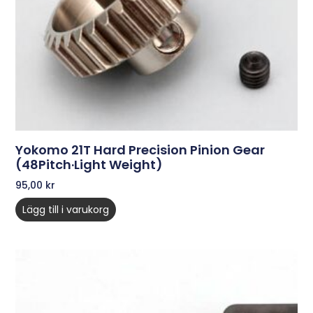
Yokomo 21T Hard Precision Pinion Gear
(48Pitch·Light Weight)
95,00
kr
Lägg till i varukorg