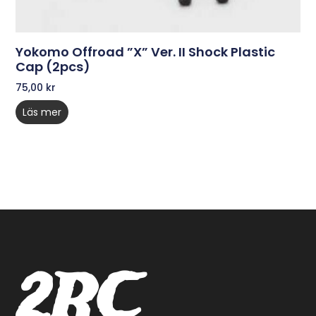
Yokomo Offroad ”X” Ver. II Shock Plastic
Cap (2pcs)
75,00
kr
Läs mer
2RC