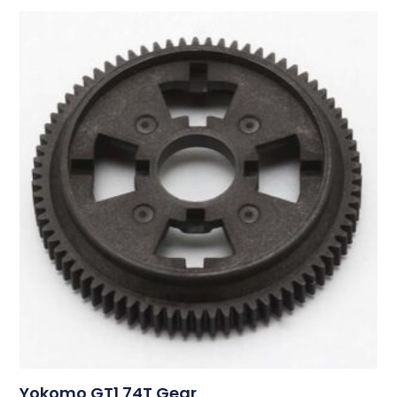
Yokomo GT1 74T Gear