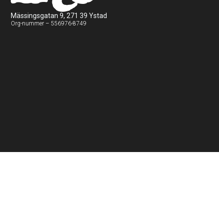
Mässingsgatan 9, 271 39 Ystad
Org-nummer – 556976-8749