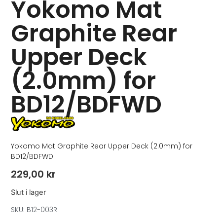
Yokomo Mat
Graphite Rear
Upper Deck
(2.0mm) for
BD12/BDFWD
Yokomo Mat Graphite Rear Upper Deck (2.0mm) for
BD12/BDFWD
229,00
kr
Slut i lager
SKU: B12-003R