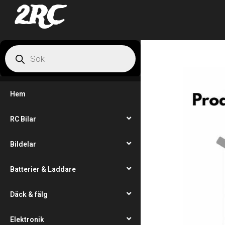
2RC
Hem
RC Bilar
Bildelar
Batterier & Laddare
Däck & fälg
Elektronik