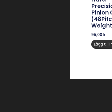
Precisi
Pinion
(48Pitc
Weight
95,00
kr
Lägg till 