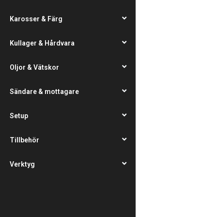
Karosser & Färg
Kullager & Hårdvara
Oljor & Vätskor
Sändare & mottagare
Setup
Tillbehör
Verktyg