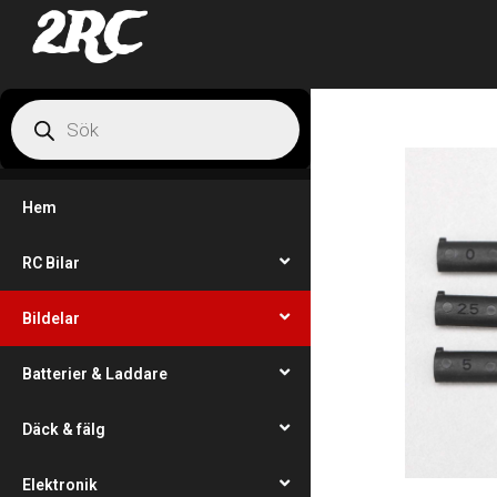
2RC
Hem
RC Bilar
Bildelar
Batterier & Laddare
Däck & fälg
Elektronik