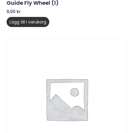
Guide Fly Wheel (1)
0,00
kr
Lägg till i varukorg