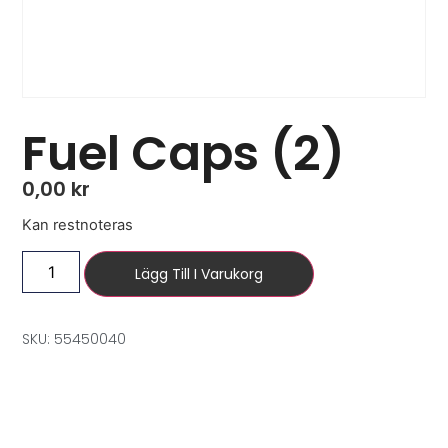
Fuel Caps (2)
0,00
kr
Kan restnoteras
Lägg Till I Varukorg
SKU: 55450040