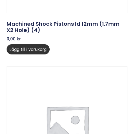
Machined Shock Pistons Id 12mm (1.7mm
X2 Hole) (4)
0,00
kr
Lägg till i varukorg