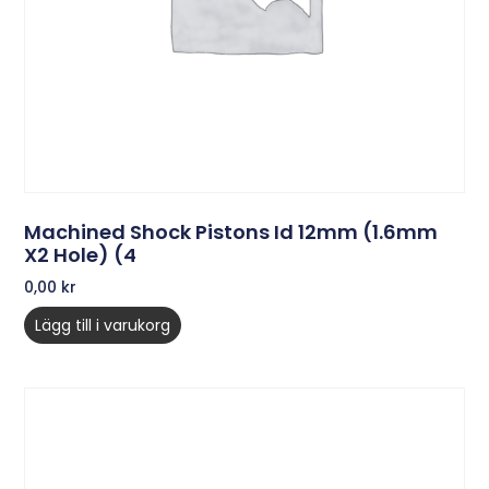
Machined Shock Pistons Id 12mm (1.6mm
X2 Hole) (4
0,00
kr
Lägg till i varukorg