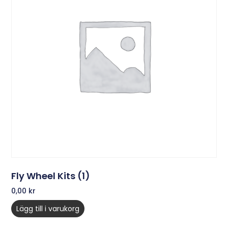
Fly Wheel Kits (1)
0,00
kr
Lägg till i varukorg