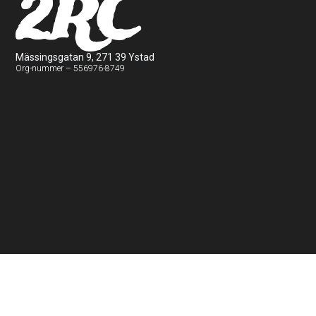
2RC
Mässingsgatan 9, 271 39 Ystad
Org-nummer – 556976-8749