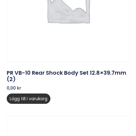
PR VB-10 Rear Shock Body Set 12.8×39.7mm
(2)
0,00
kr
Lägg till i varukorg