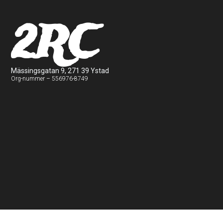
2RC
Mässingsgatan 9, 271 39 Ystad
Org-nummer – 556976-8749