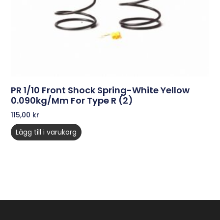
PR 1/10 Front Shock Spring-White Yellow
0.090kg/mm For Type R (2)
115,00
kr
Lägg till i varukorg