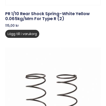
PR 1/10 Rear Shock Spring-White Yellow
0.065kg/mm For Type R (2)
115,00
kr
Lägg till i varukorg