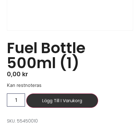
Fuel Bottle
500ml (1)
0,00
kr
Kan restnoteras
Lägg Till I Varukorg
SKU: 55450010