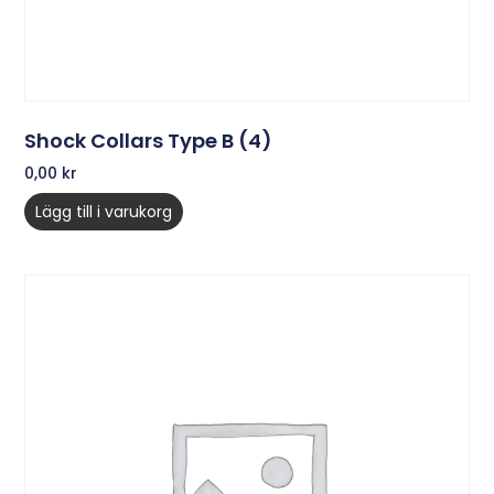
Shock Collars Type B (4)
0,00
kr
Lägg till i varukorg