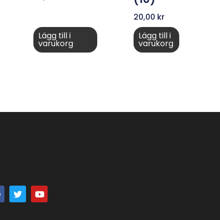
20,00
kr
Lägg till i
Lägg till i
varukorg
varukorg