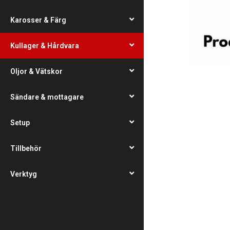
Karosser & Färg
Kullager & Hårdvara
Oljor & Vätskor
Sändare & mottagare
Setup
Tillbehör
Verktyg