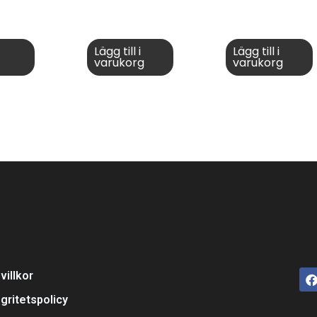
Lägg till i
Lägg till i
varukorg
varukorg
villkor
egritetspolicy