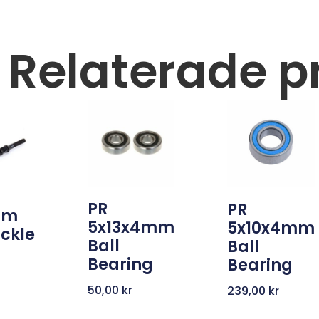
Relaterade p
PR
PR
mm
5x13x4mm
5x10x4mm
ckle
Ball
Ball
Bearing
Bearing
50,00
kr
239,00
kr