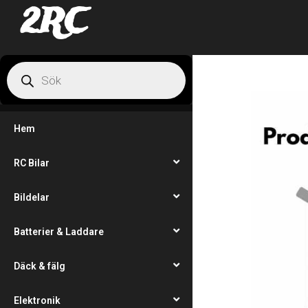
2RC
Hem
RC Bilar
Bildelar
Batterier & Laddare
Däck & fälg
Elektronik