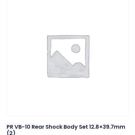
PR VB-10 Rear Shock Body Set 12.8×39.7mm
(2)