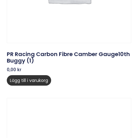
PR Racing Carbon Fibre Camber Gauge10th
Buggy (1)
0,00
kr
Lägg till i varukorg