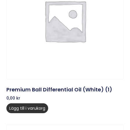
Premium Ball Differential Oil (White) (1)
0,00
kr
Lägg till i varukorg