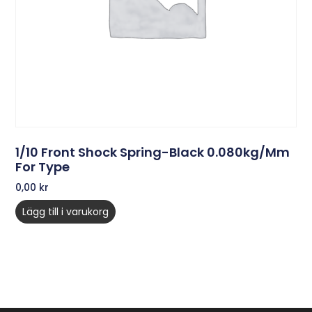
1/10 Front Shock Spring-Black 0.080kg/mm
For Type
0,00
kr
Lägg till i varukorg