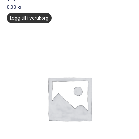
0,00
kr
Lägg till i varukorg