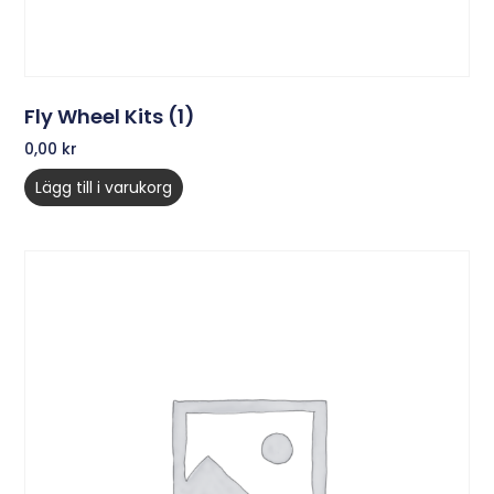
Fly Wheel Kits (1)
0,00
kr
Lägg till i varukorg