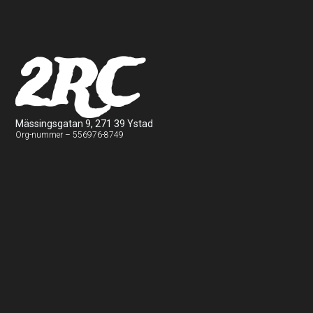
2RC
Mässingsgatan 9, 271 39 Ystad
Org-nummer – 556976-8749