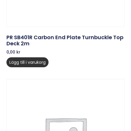
PR SB401R Carbon End Plate Turnbuckle Top
Deck 2m
0,00
kr
Lägg till i varukorg