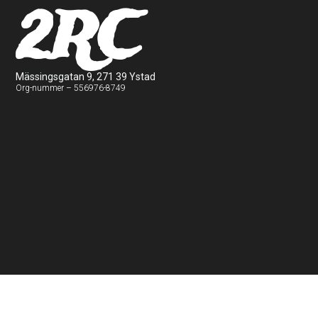
2RC
Mässingsgatan 9, 271 39 Ystad
Org-nummer – 556976-8749