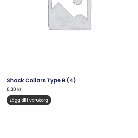
Shock Collars Type B (4)
0,00
kr
Lägg till i varukorg