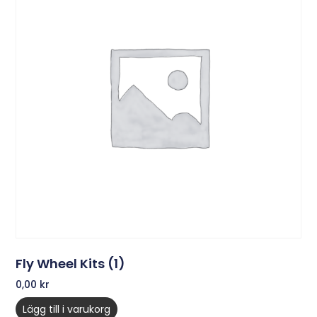
Fly Wheel Kits (1)
0,00
kr
Lägg till i varukorg