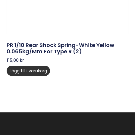
PR 1/10 Rear Shock Spring-White Yellow
0.065kg/mm For Type R (2)
115,00
kr
Lägg till i varukorg