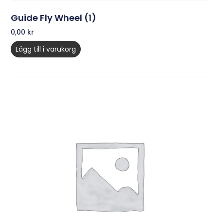
Guide Fly Wheel (1)
0,00
kr
Lägg till i varukorg